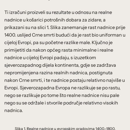
Ti izračuni proizveli su rezultate u odnosu na realne
nadnice u košarici potrošnih dobara za zidare, a
prikazani su na slici 1. Slika zanemaruje rast nadnice prije
1400. uslijed Crne smrti budući da je rast bio uniforman u
cijeloj Evropi, pa su početne razlike male. Ključno je
primijetiti da nakon općeg rasta minimalne i realne
nadnice u cijeloj Evropi padaju, s izuzetkom
sjeverozapadnog dijela kontinenta, gdje se zadržava
nepromijenjena razina realnih nadnica, postignuta
nakon Crne smrti, i te nadnice postaju relativno najviše u
Evropi. Sjeverozapadna Evropa ne razlikuje se po rastu,
nego se razlikuje po tome što realne nadnice nisu pale
nego su se održale i stvorile područje relativno visokih
nadnica.
Slika 1. Realne nadnice u evropskim gradovima 1400.-1800.