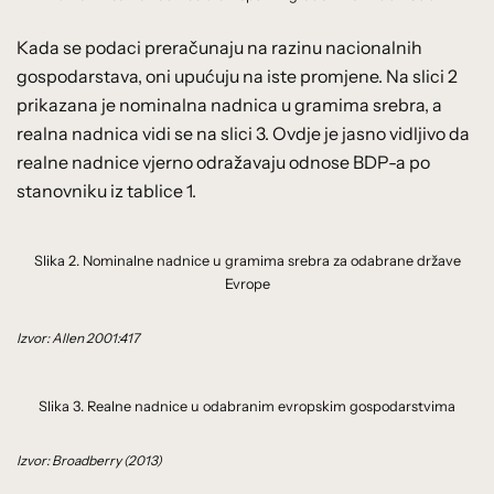
Kada se podaci preračunaju na razinu nacionalnih
gospodarstava, oni upućuju na iste promjene. Na slici 2
prikazana je nominalna nadnica u gramima srebra, a
realna nadnica vidi se na slici 3. Ovdje je jasno vidljivo da
realne nadnice vjerno odražavaju odnose BDP-a po
stanovniku iz tablice 1.
Slika 2. Nominalne nadnice u gramima srebra za odabrane države
Evrope
Izvor: Allen 2001:417
Slika 3. Realne nadnice u odabranim evropskim gospodarstvima
Izvor: Broadberry (2013)