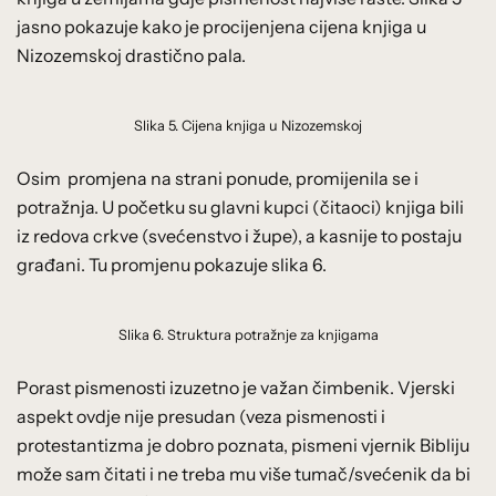
jasno pokazuje kako je procijenjena cijena knjiga u
Nizozemskoj drastično pala.
Slika 5. Cijena knjiga u Nizozemskoj
Osim promjena na strani ponude, promijenila se i
potražnja. U početku su glavni kupci (čitaoci) knjiga bili
iz redova crkve (svećenstvo i župe), a kasnije to postaju
građani. Tu promjenu pokazuje slika 6.
Slika 6. Struktura potražnje za knjigama
Porast pismenosti izuzetno je važan čimbenik. Vjerski
aspekt ovdje nije presudan (veza pismenosti i
protestantizma je dobro poznata, pismeni vjernik Bibliju
može sam čitati i ne treba mu više tumač/svećenik da bi