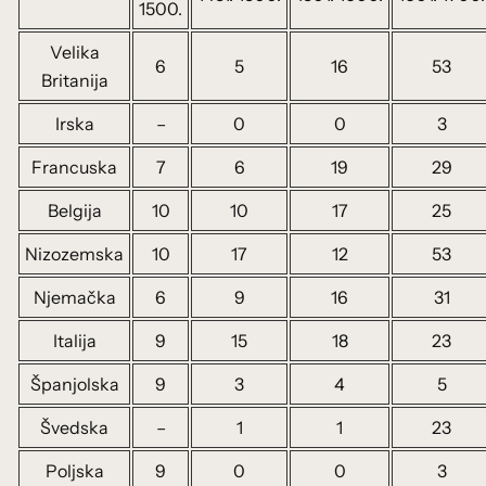
1500.
Velika
6
5
16
53
Britanija
Irska
–
0
0
3
Francuska
7
6
19
29
Belgija
10
10
17
25
Nizozemska
10
17
12
53
Njemačka
6
9
16
31
Italija
9
15
18
23
Španjolska
9
3
4
5
Švedska
–
1
1
23
Poljska
9
0
0
3