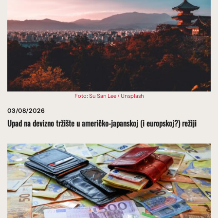
Foto: Su San Lee / Unsplash
03/08/2026
Upad na devizno tržište u američko-japanskoj (i europskoj?) režiji