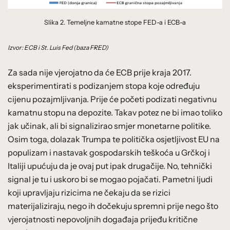
Slika 2. Temeljne kamatne stope FED-a i ECB-a
Izvor: ECB i St. Luis Fed (baza FRED)
Za sada nije vjerojatno da će ECB prije kraja 2017.
eksperimentirati s podizanjem stopa koje određuju
cijenu pozajmljivanja. Prije će početi podizati negativnu
kamatnu stopu na depozite. Takav potez ne bi imao toliko
jak učinak, ali bi signalizirao smjer monetarne politike.
Osim toga, dolazak Trumpa te politička osjetljivost EU na
populizam i nastavak gospodarskih teškoća u Grčkoj i
Italiji upućuju da je ovaj put ipak drugačije. No, tehnički
signal je tu i uskoro bi se mogao pojačati. Pametni ljudi
koji upravljaju rizicima ne čekaju da se rizici
materijaliziraju, nego ih dočekuju spremni prije nego što
vjerojatnosti nepovoljnih događaja prijeđu kritične