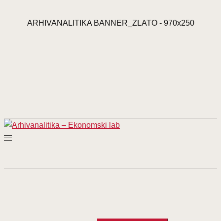
Prijeđi
na
ARHIVANALITIKA BANNER_ZLATO - 970x250
sadržaj