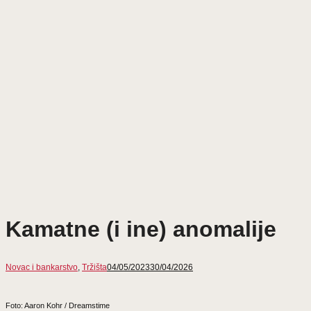
Kamatne (i ine) anomalije
Novac i bankarstvo
,
Tržišta
04/05/2023
30/04/2026
Foto: Aaron Kohr / Dreamstime