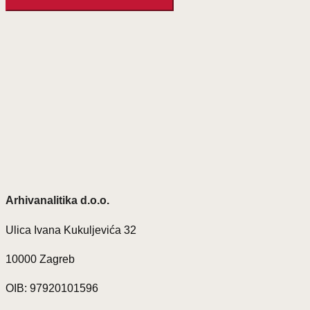
Arhivanalitika d.o.o.
Ulica Ivana Kukuljevića 32
10000 Zagreb
OIB: 97920101596