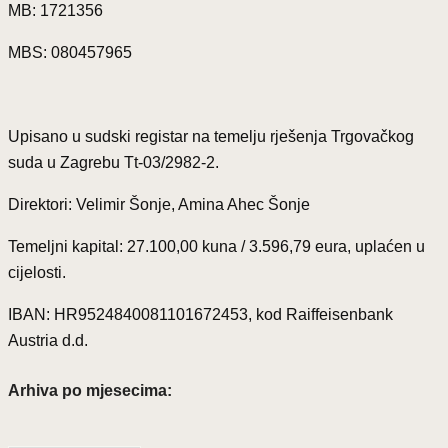
MB: 1721356
MBS: 080457965
Upisano u sudski registar na temelju rješenja Trgovačkog
suda u Zagrebu Tt-03/2982-2.
Direktori: Velimir Šonje, Amina Ahec Šonje
Temeljni kapital: 27.100,00 kuna / 3.596,79 eura, uplaćen u
cijelosti.
IBAN: HR9524840081101672453, kod Raiffeisenbank
Austria d.d.
Arhiva po mjesecima: