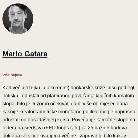
Mario Gatara
Više objava
Kad već u ožujku, u jeku (mini) bankarske krize, nisu podlegli
pritisku i odustali od planiranog povećanja ključnih kamatnih
stopa, bilo je iluzorno očekivati da bi više od mjesec dana
kasnije kreatori američke monetarne politike mogle naprasno
odustati od dosadašnjeg kursa. Povećanje kamatne stope na
federalna sredstva (FED funds rate) za 25 baznih bodova
poklapa se s očekivanjima većine i zapravo bi bilo kakav