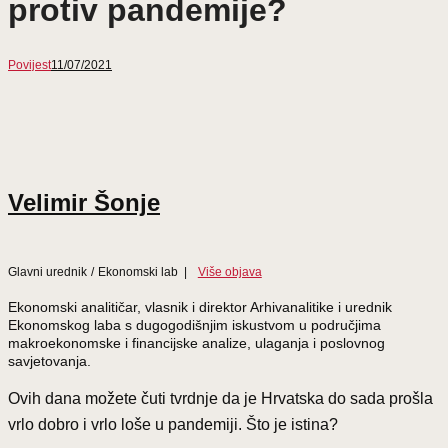
protiv pandemije?
Povijest
11/07/2021
Velimir Šonje
Glavni urednik
/
Ekonomski lab
|
Više objava
Ekonomski analitičar, vlasnik i direktor Arhivanalitike i urednik
Ekonomskog laba s dugogodišnjim iskustvom u područjima
makroekonomske i financijske analize, ulaganja i poslovnog
savjetovanja.
Ovih dana možete čuti tvrdnje da je Hrvatska do sada prošla
vrlo dobro i vrlo loše u pandemiji. Što je istina?