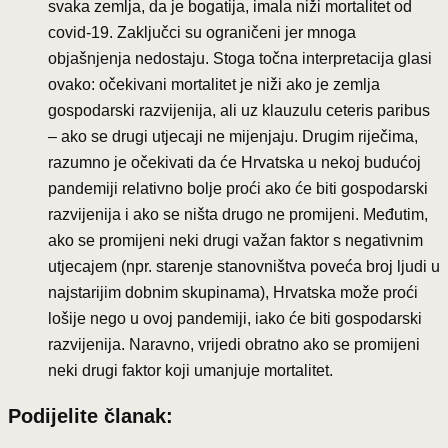
svaka zemlja, da je bogatija, imala niži mortalitet od
covid-19. Zaključci su ograničeni jer mnoga
objašnjenja nedostaju. Stoga točna interpretacija glasi
ovako: očekivani mortalitet je niži ako je zemlja
gospodarski razvijenija, ali uz klauzulu ceteris paribus
– ako se drugi utjecaji ne mijenjaju. Drugim riječima,
razumno je očekivati da će Hrvatska u nekoj budućoj
pandemiji relativno bolje proći ako će biti gospodarski
razvijenija i ako se ništa drugo ne promijeni. Međutim,
ako se promijeni neki drugi važan faktor s negativnim
utjecajem (npr. starenje stanovništva poveća broj ljudi u
najstarijim dobnim skupinama), Hrvatska može proći
lošije nego u ovoj pandemiji, iako će biti gospodarski
razvijenija. Naravno, vrijedi obratno ako se promijeni
neki drugi faktor koji umanjuje mortalitet.
Podijelite članak: