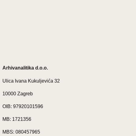
Arhivanalitika d.o.o.
Ulica Ivana Kukuljevića 32
10000 Zagreb
OIB: 97920101596
MB: 1721356
MBS: 080457965