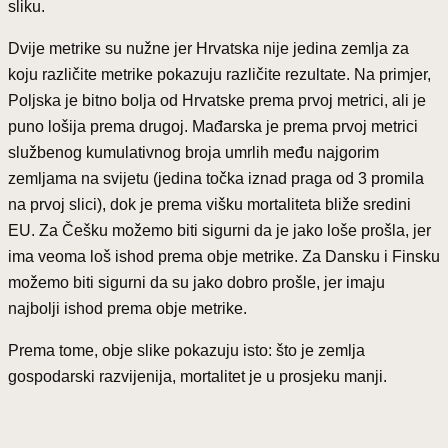
sliku.
Dvije metrike su nužne jer Hrvatska nije jedina zemlja za
koju različite metrike pokazuju različite rezultate. Na primjer,
Poljska je bitno bolja od Hrvatske prema prvoj metrici, ali je
puno lošija prema drugoj. Mađarska je prema prvoj metrici
službenog kumulativnog broja umrlih među najgorim
zemljama na svijetu (jedina točka iznad praga od 3 promila
na prvoj slici), dok je prema višku mortaliteta bliže sredini
EU. Za Češku možemo biti sigurni da je jako loše prošla, jer
ima veoma loš ishod prema obje metrike. Za Dansku i Finsku
možemo biti sigurni da su jako dobro prošle, jer imaju
najbolji ishod prema obje metrike.
Prema tome, obje slike pokazuju isto: što je zemlja
gospodarski razvijenija, mortalitet je u prosjeku manji.