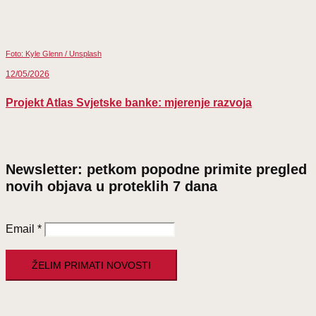
Foto: Kyle Glenn / Unsplash
12/05/2026
Projekt Atlas Svjetske banke: mjerenje razvoja
Newsletter: petkom popodne primite pregled
novih objava u proteklih 7 dana
Email
*