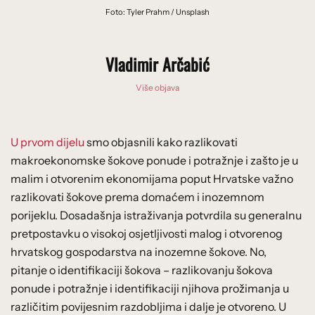
Foto: Tyler Prahm / Unsplash
Vladimir Arčabić
Više objava
U prvom dijelu
smo objasnili kako razlikovati
makroekonomske šokove ponude i potražnje i zašto je u
malim i otvorenim ekonomijama poput Hrvatske važno
razlikovati šokove prema domaćem i inozemnom
porijeklu. Dosadašnja istraživanja potvrdila su generalnu
pretpostavku o visokoj osjetljivosti malog i otvorenog
hrvatskog gospodarstva na inozemne šokove. No,
pitanje o identifikaciji šokova – razlikovanju šokova
ponude i potražnje i identifikaciji njihova prožimanja u
različitim povijesnim razdobljima i dalje je otvoreno. U