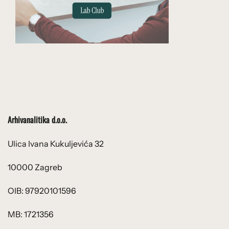
Arhivanalitika d.o.o.
Ulica Ivana Kukuljevića 32
10000 Zagreb
OIB: 97920101596
MB: 1721356