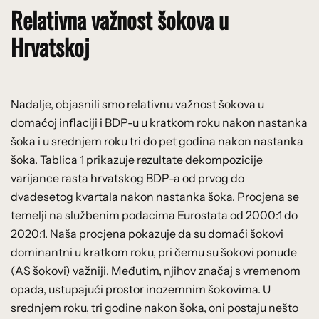
Relativna važnost šokova u
Hrvatskoj
Nadalje, objasnili smo relativnu važnost šokova u
domaćoj inflaciji i BDP-u u kratkom roku nakon nastanka
šoka i u srednjem roku tri do pet godina nakon nastanka
šoka. Tablica 1 prikazuje rezultate dekompozicije
varijance rasta hrvatskog BDP-a od prvog do
dvadesetog kvartala nakon nastanka šoka. Procjena se
temelji na službenim podacima Eurostata od 2000:1 do
2020:1. Naša procjena pokazuje da su domaći šokovi
dominantni u kratkom roku, pri čemu su šokovi ponude
(AS šokovi) važniji. Međutim, njihov značaj s vremenom
opada, ustupajući prostor inozemnim šokovima. U
srednjem roku, tri godine nakon šoka, oni postaju nešto