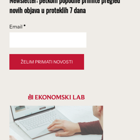
Newsletter: petkom popodne primite pregled
novih objava u proteklih 7 dana
Email
*