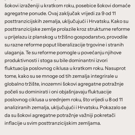
šokovi izraženiji u kratkom roku, posebice šokovi domaće
agregatne ponude. Ovaj zaključak vrijedi za 9 od 11
posttranzicijskih zemalja, uključujući i Hrvatsku. Kako su
posttranzicijske zemlje prolazile kroz strukturne reforme
u prijelazu iz planskog u tržišno gospodarstvo, provodile
su razne reforme poput liberalizacije trgovine i stranih
ulaganja. Te su reforme pomogle u povećanju njihove
produktivnosti i stoga su bile dominantni izvori
fluktuacija poslovnog ciklusa u kratkom roku. Nasuprot
tome, kako su se mnoge od tih zemalja integrirale u
globalno tržište, inozemni šokovi agregatne potražnje
počeli su dominirati i oni objašnjavaju fluktuacije
poslovnog ciklusa u srednjem roku, što vrijedi u 8 od 11
analiziranih zemalja, uključujući i Hrvatsku. Pokazalo se
da su šokovi agregatne potražnje važniji pokretači
inflacije u svim posttranzicijskim zemljama.