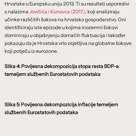
Hrvatske u Europsku uniju 2013. Ti su rezultati usporedivi
s nalazima
Jovičića i Kunovca (2017.)
, koji analiziraju
učinke različitih šokova na hrvatsko gospodarstvo. Oni
identificiraju iste epizode u kojima inozemni šokovi
dominiraju u objašnjenju domaćih fluktuacija i također
pokazuju da je Hrvatska vrlo osjetljiva na globalne šokove
koji potječu iz eurozone.
Slika 4: Povijesna dekompozicija stopa rasta BDP-a
temeljem službenih Eurostatovih podataka
Slika 5: Povijesna dekompozicija inflacije temeljem
službenih Eurostatovih podataka