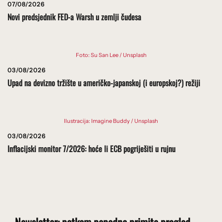
07/08/2026
Novi predsjednik FED-a Warsh u zemlji čudesa
Foto: Su San Lee / Unsplash
03/08/2026
Upad na devizno tržište u američko-japanskoj (i europskoj?) režiji
Ilustracija: Imagine Buddy / Unsplash
03/08/2026
Inflacijski monitor 7/2026: hoće li ECB pogriješiti u rujnu