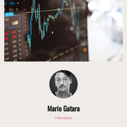
Mario Gatara
Više objava