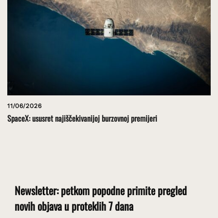
11/06/2026
SpaceX: ususret najiščekivanijoj burzovnoj premijeri
Newsletter: petkom popodne primite pregled
novih objava u proteklih 7 dana