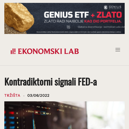
Prijeđi
na
sadržaj
Kontradiktorni signali FED-a
TRŽIŠTA
03/06/2022