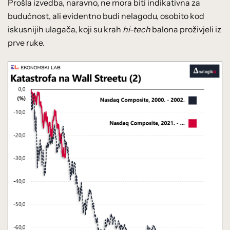
Prošla izvedba, naravno, ne mora biti indikativna za
budućnost, ali evidentno budi nelagodu, osobito kod
iskusnijih ulagača, koji su krah
hi-tech
balona proživjeli iz
prve ruke.