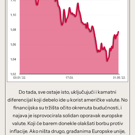
Do tada, sve ostaje isto, uključujući i kamatni
diferencijal koji debelo ide u korist američke valute. No
financijska su tržišta očito okrenuta budućnosti, i
najava je isprovocirala solidan oporavak europske
valute. Koji će barem donekle olakšati borbu protiv
inflacije. Ako ništa drugo, građanima Europske unije,