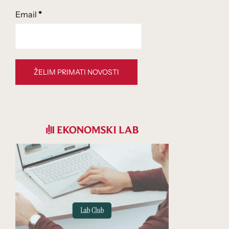
Email
*