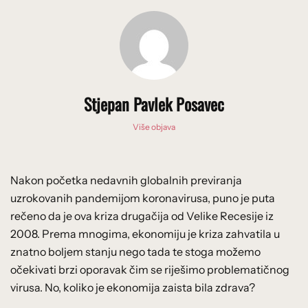
Stjepan Pavlek Posavec
Više objava
Nakon početka nedavnih globalnih previranja
uzrokovanih pandemijom koronavirusa, puno je puta
rečeno da je ova kriza drugačija od Velike Recesije iz
2008. Prema mnogima, ekonomiju je kriza zahvatila u
znatno boljem stanju nego tada te stoga možemo
očekivati brzi oporavak čim se riješimo problematičnog
virusa. No, koliko je ekonomija zaista bila zdrava?