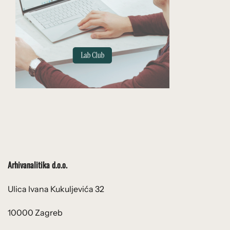
Arhivanalitika d.o.o.
Ulica Ivana Kukuljevića 32
10000 Zagreb