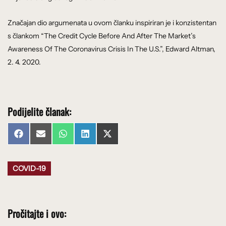
Značajan dio argumenata u ovom članku inspiriran je i konzistentan
s člankom “The Credit Cycle Before And After The Market’s
Awareness Of The Coronavirus Crisis In The U.S.”, Edward Altman,
2. 4. 2020.
Podijelite članak:
Share
Share
Share
Share
Share
Facebook
Email
WhatsApp
LinkedIn
X
on
on
on
on
on
(Twitter)
COVID-19
Pročitajte i ovo: