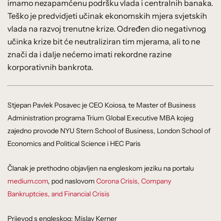
imamo nezapamćenu podršku vlada i centralnih banaka.
Teško je predvidjeti učinak ekonomskih mjera svjetskih
vlada na razvoj trenutne krize. Određen dio negativnog
učinka krize bit će neutraliziran tim mjerama, ali to ne
znači da i dalje nećemo imati rekordne razine
korporativnih bankrota.
Stjepan Pavlek Posavec je CEO Koiosa, te Master of Business
Administration programa Trium Global Executive MBA kojeg
zajedno provode NYU Stern School of Business, London School of
Economics and Political Science i HEC Paris
Članak je prethodno objavljen na engleskom jeziku na portalu
medium.com
, pod naslovom
Corona Crisis, Company
Bankruptcies, and Financial Crisis
Prijevod s engleskog: Mislav Kerner