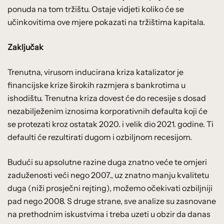
ponuda na tom tržištu. Ostaje vidjeti koliko će se
učinkovitima ove mjere pokazati na tržištima kapitala.
Zaključak
Trenutna, virusom inducirana kriza katalizator je
financijske krize širokih razmjera s bankrotima u
ishodištu. Trenutna kriza dovest će do recesije s dosad
nezabilježenim iznosima korporativnih defaulta koji će
se protezati kroz ostatak 2020. i velik dio 2021. godine. Ti
defaulti će rezultirati dugom i ozbiljnom recesijom.
Budući su apsolutne razine duga znatno veće te omjeri
zaduženosti veći nego 2007., uz znatno manju kvalitetu
duga (niži prosječni rejting), možemo očekivati ozbiljniji
pad nego 2008. S druge strane, sve analize su zasnovane
na prethodnim iskustvima i treba uzeti u obzir da danas