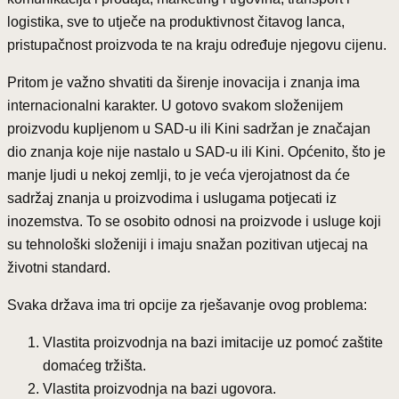
logistika, sve to utječe na produktivnost čitavog lanca,
pristupačnost proizvoda te na kraju određuje njegovu cijenu.
Pritom je važno shvatiti da širenje inovacija i znanja ima
internacionalni karakter. U gotovo svakom složenijem
proizvodu kupljenom u SAD-u ili Kini sadržan je značajan
dio znanja koje nije nastalo u SAD-u ili Kini. Općenito, što je
manje ljudi u nekoj zemlji, to je veća vjerojatnost da će
sadržaj znanja u proizvodima i uslugama potjecati iz
inozemstva. To se osobito odnosi na proizvode i usluge koji
su tehnološki složeniji i imaju snažan pozitivan utjecaj na
životni standard.
Svaka država ima tri opcije za rješavanje ovog problema:
Vlastita proizvodnja na bazi imitacije uz pomoć zaštite
domaćeg tržišta.
Vlastita proizvodnja na bazi ugovora.