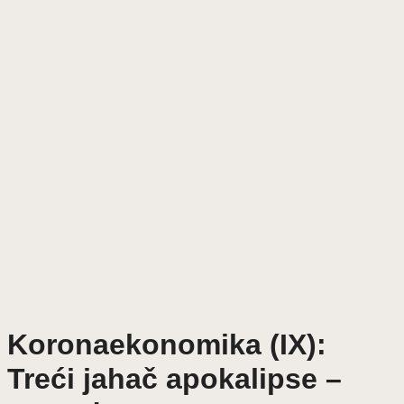
Koronaekonomika (IX):
Treći jahač apokalipse –