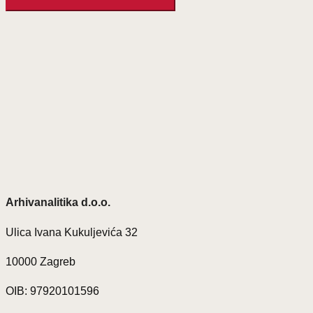
Arhivanalitika d.o.o.
Ulica Ivana Kukuljevića 32
10000 Zagreb
OIB: 97920101596