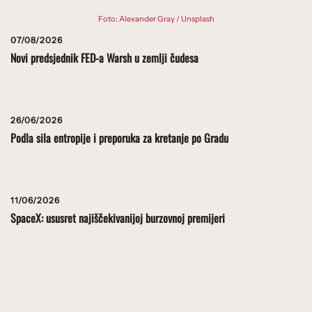
Foto: Alexander Gray / Unsplash
07/08/2026
Novi predsjednik FED-a Warsh u zemlji čudesa
26/06/2026
Podla sila entropije i preporuka za kretanje po Gradu
11/06/2026
SpaceX: ususret najiščekivanijoj burzovnoj premijeri