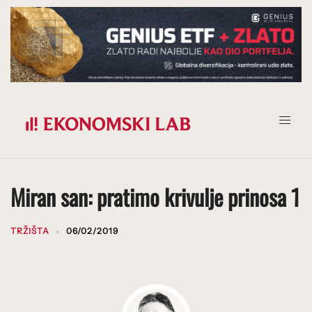
Prijeđi
na
sadržaj
Miran san: pratimo krivulje prinosa 1
TRŽIŠTA
06/02/2019