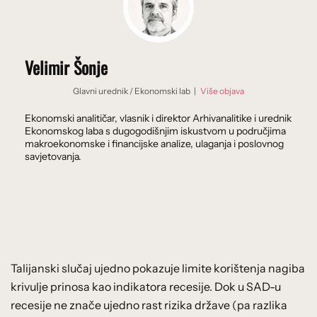
Velimir Šonje
Glavni urednik
/
Ekonomski lab
|
Više objava
Ekonomski analitičar, vlasnik i direktor Arhivanalitike i urednik
Ekonomskog laba s dugogodišnjim iskustvom u područjima
makroekonomske i financijske analize, ulaganja i poslovnog
savjetovanja.
Talijanski slučaj ujedno pokazuje limite korištenja nagiba
krivulje prinosa kao indikatora recesije. Dok u SAD-u
recesije ne znače ujedno rast rizika države (pa razlika