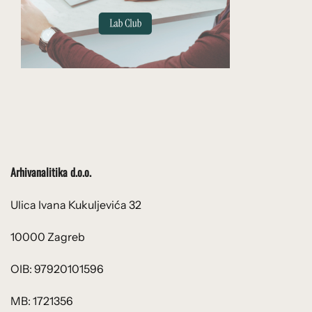
Arhivanalitika d.o.o.
Ulica Ivana Kukuljevića 32
10000 Zagreb
OIB: 97920101596
MB: 1721356