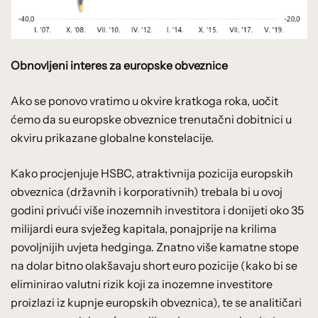
Obnovljeni interes za europske obveznice
Ako se ponovo vratimo u okvire kratkoga roka, uočit
ćemo da su europske obveznice trenutačni dobitnici u
okviru prikazane globalne konstelacije.
Kako procjenjuje HSBC, atraktivnija pozicija europskih
obveznica (državnih i korporativnih) trebala bi u ovoj
godini privući više inozemnih investitora i donijeti oko 35
milijardi eura svježeg kapitala, ponajprije na krilima
povoljnijih uvjeta hedginga. Znatno više kamatne stope
na dolar bitno olakšavaju short euro pozicije (kako bi se
eliminirao valutni rizik koji za inozemne investitore
proizlazi iz kupnje europskih obveznica), te se analitičari