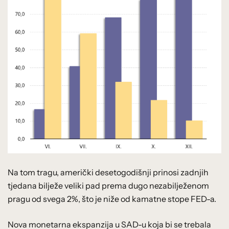
Na tom tragu, američki desetogodišnji prinosi zadnjih
tjedana bilježe veliki pad prema dugo nezabilježenom
pragu od svega 2%, što je niže od kamatne stope FED-a.
Nova monetarna ekspanzija u SAD-u koja bi se trebala