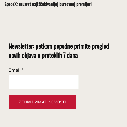
SpaceX: ususret najiščekivanijoj burzovnoj premijeri
Newsletter: petkom popodne primite pregled
novih objava u proteklih 7 dana
Email
*