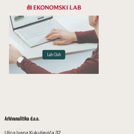
Arhivanalitika d.o.o.
Ulica Ivana Kukuljevića 32