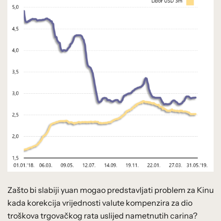
Zašto bi slabiji yuan mogao predstavljati problem za Kinu
kada korekcija vrijednosti valute kompenzira za dio
troškova trgovačkog rata uslijed nametnutih carina?