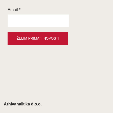
Email
*
Arhivanalitika d.o.o.