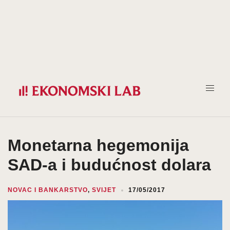
Prijeđi
na
sadržaj
Monetarna hegemonija
SAD-a i budućnost dolara
NOVAC I BANKARSTVO
,
SVIJET
17/05/2017