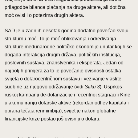
prilagodbe bilance plaćanja na druge aktere, ali dotična
moć ovisi i o potezima drugih aktera.
SAD je u zadnjih desetak godina dodatno povećao svoju
strukturnu moć. To je moć oblikovanja i određivanja
strukture međunarodne političke ekonomije unutar kojih se
događa interakcija drugih država, političkih institucija,
poslovnih sustava, znanstvenika i eksperata. Jedan od
najboljih primjera za to je povećanje ovisnosti ostatka
svijeta o dolarocentričnom sustavu i vezivanje vlastite
sudbine uz njegovo održavanje (vidi
Sliku 3
). Usprkos
ruskoj kampanji de-dolarizacije i recentnoj stagnaciji Kine
u akumuliranju dolarske aktive (rekordan odljev kapitala i
obrana tečaja renmimbija), svijet je nakon globalne
financijske krize postao još ovisniji o dolaru.