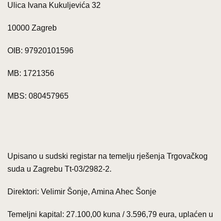
Ulica Ivana Kukuljevića 32
10000 Zagreb
OIB: 97920101596
MB: 1721356
MBS: 080457965
Upisano u sudski registar na temelju rješenja Trgovačkog
suda u Zagrebu Tt-03/2982-2.
Direktori: Velimir Šonje, Amina Ahec Šonje
Temeljni kapital: 27.100,00 kuna / 3.596,79 eura, uplaćen u