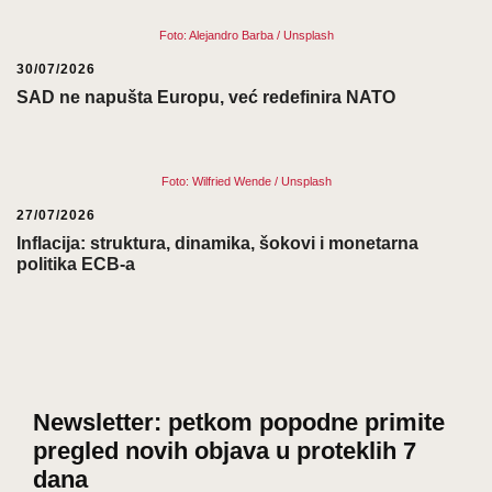
Foto: Alejandro Barba / Unsplash
30/07/2026
SAD ne napušta Europu, već redefinira NATO
Foto: Wilfried Wende / Unsplash
27/07/2026
Inflacija: struktura, dinamika, šokovi i monetarna
politika ECB-a
Newsletter: petkom popodne primite
pregled novih objava u proteklih 7
dana