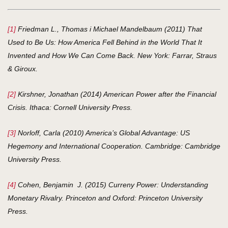
[1]
Friedman L., Thomas i Michael Mandelbaum (2011) That
Used to Be Us: How America Fell Behind in the World That It
Invented and How We Can Come Back. New York: Farrar, Straus
& Giroux.
[2]
Kirshner, Jonathan (2014) American Power after the Financial
Crisis. Ithaca: Cornell University Press.
[3]
Norloff, Carla (2010) America’s Global Advantage: US
Hegemony and International Cooperation. Cambridge: Cambridge
University Press.
[4]
Cohen, Benjamin J. (2015) Curreny Power: Understanding
Monetary Rivalry. Princeton and Oxford: Princeton University
Press.