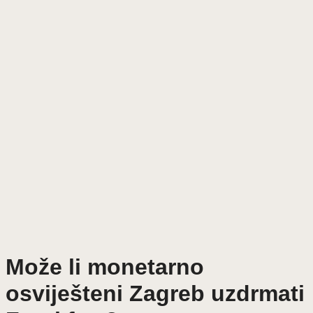
Može li monetarno
osviješteni Zagreb uzdrmati