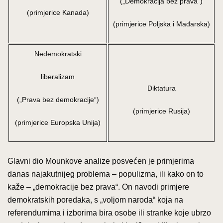
(„Demokracija bez prava“)
(primjerice Kanada)
(primjerice Poljska i Mađarska)
Nedemokratski
liberalizam
Diktatura
(„Prava bez demokracije“)
(primjerice Rusija)
(primjerice Europska Unija)
Glavni dio Mounkove analize posvećen je primjerima
danas najakutnijeg problema – populizma, ili kako on to
kaže – „demokracije bez prava“. On navodi primjere
demokratskih poredaka, s „voljom naroda“ koja na
referendumima i izborima bira osobe ili stranke koje ubrzo