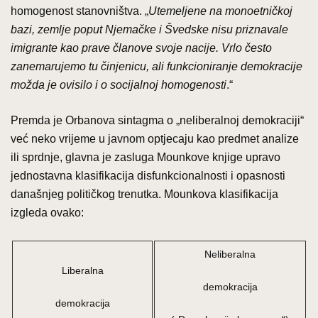
homogenost stanovništva. „
Utemeljene na monoetničkoj
bazi, zemlje poput Njemačke i Švedske nisu priznavale
imigrante kao prave članove svoje nacije. Vrlo često
zanemarujemo tu činjenicu, ali funkcioniranje demokracije
možda je ovisilo i o socijalnoj homogenosti
.“
Premda je Orbanova sintagma o „neliberalnoj demokraciji“
već neko vrijeme u javnom optjecaju kao predmet analize
ili sprdnje, glavna je zasluga Mounkove knjige upravo
jednostavna klasifikacija disfunkcionalnosti i opasnosti
današnjeg političkog trenutka. Mounkova klasifikacija
izgleda ovako:
Neliberalna
Liberalna
demokracija
demokracija