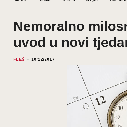
Nemoralno milosrđ
uvod u novi tjeda
FLEŠ
10/12/2017