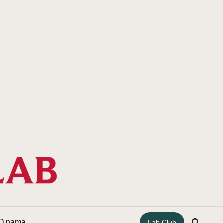
O nama
Lab Club