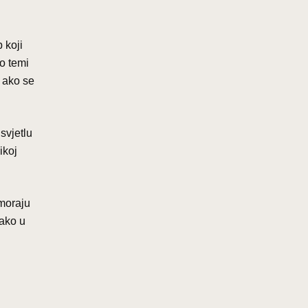
 koji
 o temi
 ako se
svjetlu
ikoj
 moraju
 ako u