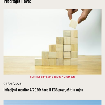
Pročitajte i ovo:
Ilustracija: Imagine Buddy / Unsplash
03/08/2026
Inflacijski monitor 7/2026: hoće li ECB pogriješiti u rujnu