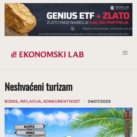
Prijeđi
na
sadržaj
Neshvaćeni turizam
BIZNIS
,
INFLACIJA
,
KONKURENTNOST
04/07/2023