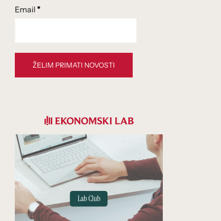
Email
*