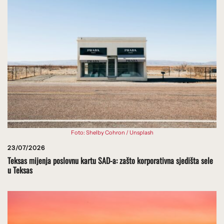
Foto: Shelby Cohron / Unsplash
23/07/2026
Teksas mijenja poslovnu kartu SAD-a: zašto korporativna sjedišta sele
u Teksas