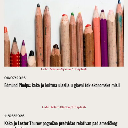
Foto: Markus Spiske / Unsplash
06/07/2026
Edmund Phelps: kako je kultura ulazila u glavni tok ekonomske misli
Foto: Adam Blacke / Unsplash
11/06/2026
Kako je Lester Thurow pogrešno predviđao relativan pad američkog