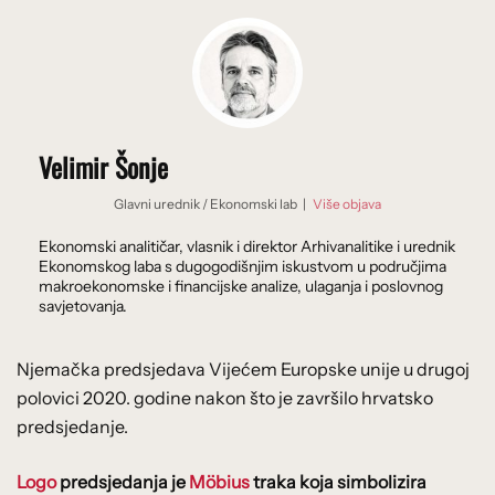
Velimir Šonje
Glavni urednik
/
Ekonomski lab
|
Više objava
Ekonomski analitičar, vlasnik i direktor Arhivanalitike i urednik
Ekonomskog laba s dugogodišnjim iskustvom u područjima
makroekonomske i financijske analize, ulaganja i poslovnog
savjetovanja.
Njemačka predsjedava Vijećem Europske unije u drugoj
polovici 2020. godine nakon što je završilo hrvatsko
predsjedanje.
Logo
predsjedanja je
Möbius
traka koja simbolizira