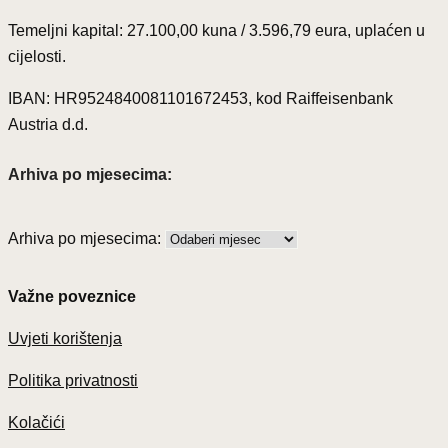
Temeljni kapital: 27.100,00 kuna / 3.596,79 eura, uplaćen u
cijelosti.
IBAN: HR9524840081101672453, kod Raiffeisenbank
Austria d.d.
Arhiva po mjesecima:
Arhiva po mjesecima:
Važne poveznice
Uvjeti korištenja
Politika privatnosti
Kolačići