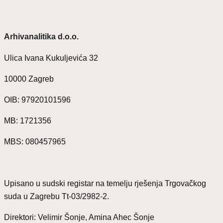
Arhivanalitika d.o.o.
Ulica Ivana Kukuljevića 32
10000 Zagreb
OIB: 97920101596
MB: 1721356
MBS: 080457965
Upisano u sudski registar na temelju rješenja Trgovačkog
suda u Zagrebu Tt-03/2982-2.
Direktori: Velimir Šonje, Amina Ahec Šonje