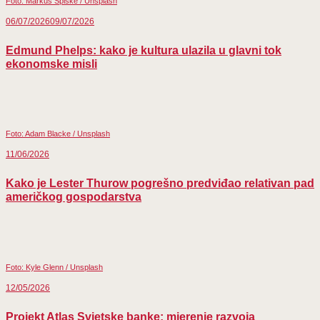
Foto: Markus Spiske / Unsplash
06/07/2026
09/07/2026
Edmund Phelps: kako je kultura ulazila u glavni tok
ekonomske misli
Foto: Adam Blacke / Unsplash
11/06/2026
Kako je Lester Thurow pogrešno predviđao relativan pad
američkog gospodarstva
Foto: Kyle Glenn / Unsplash
12/05/2026
Projekt Atlas Svjetske banke: mjerenje razvoja