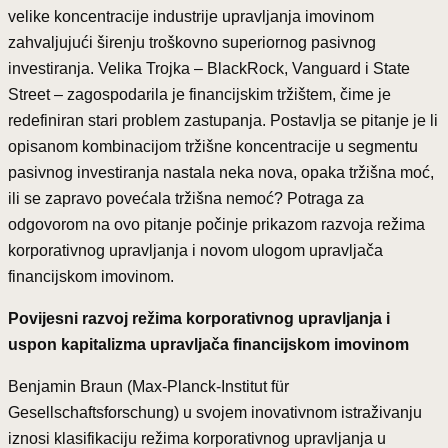
velike koncentracije industrije upravljanja imovinom
zahvaljujući širenju troškovno superiornog pasivnog
investiranja. Velika Trojka – BlackRock, Vanguard i State
Street – zagospodarila je financijskim tržištem, čime je
redefiniran stari problem zastupanja. Postavlja se pitanje je li
opisanom kombinacijom tržišne koncentracije u segmentu
pasivnog investiranja nastala neka nova, opaka tržišna moć,
ili se zapravo povećala tržišna nemoć? Potraga za
odgovorom na ovo pitanje počinje prikazom razvoja režima
korporativnog upravljanja i novom ulogom upravljača
financijskom imovinom.
Povijesni razvoj režima korporativnog upravljanja i
uspon kapitalizma upravljača financijskom imovinom
Benjamin Braun (Max-Planck-Institut für
Gesellschaftsforschung) u svojem inovativnom istraživanju
iznosi klasifikaciju režima korporativnog upravljanja u