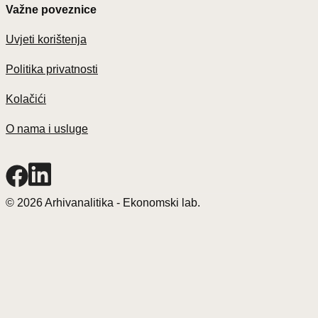
mjesecima:
Važne poveznice
Uvjeti korištenja
Politika privatnosti
Kolačići
O nama i usluge
© 2026 Arhivanalitika - Ekonomski lab.