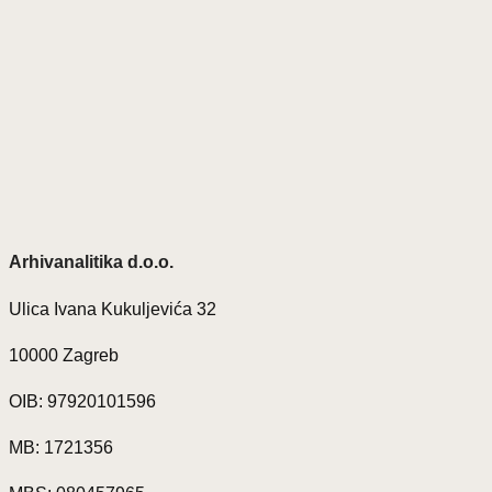
Arhivanalitika d.o.o.
Ulica Ivana Kukuljevića 32
10000 Zagreb
OIB: 97920101596
MB: 1721356