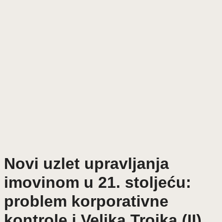
Novi uzlet upravljanja
imovinom u 21. stoljeću:
problem korporativne
kontrole i Velika Trojka (II)