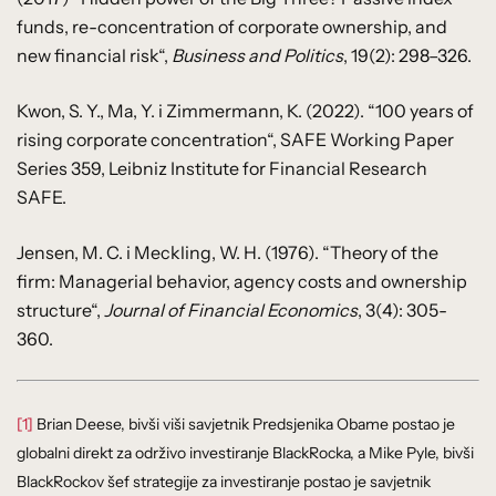
funds, re-concentration of corporate ownership, and
new financial risk“,
Business and Politics
, 19(2): 298–326.
Kwon, S. Y., Ma, Y. i Zimmermann, K. (2022). “100 years of
rising corporate concentration“, SAFE Working Paper
Series 359, Leibniz Institute for Financial Research
SAFE.
Jensen, M. C. i Meckling, W. H. (1976). “Theory of the
firm: Managerial behavior, agency costs and ownership
structure“,
Journal of Financial Economics
, 3(4): 305-
360.
[1]
Brian Deese, bivši viši savjetnik Predsjenika Obame postao je
globalni direkt za održivo investiranje BlackRocka, a Mike Pyle, bivši
BlackRockov šef strategije za investiranje postao je savjetnik