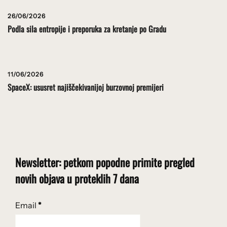
26/06/2026
Podla sila entropije i preporuka za kretanje po Gradu
11/06/2026
SpaceX: ususret najiščekivanijoj burzovnoj premijeri
Newsletter: petkom popodne primite pregled
novih objava u proteklih 7 dana
Email
*