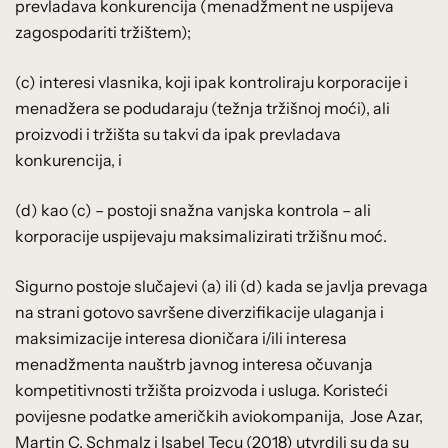
prevladava konkurencija (menadžment ne uspijeva
zagospodariti tržištem);
(c) interesi vlasnika, koji ipak kontroliraju korporacije i
menadžera se podudaraju (težnja tržišnoj moći), ali
proizvodi i tržišta su takvi da ipak prevladava
konkurencija, i
(d) kao (c) – postoji snažna vanjska kontrola – ali
korporacije uspijevaju maksimalizirati tržišnu moć.
Sigurno postoje slučajevi (a) ili (d) kada se javlja prevaga
na strani gotovo savršene diverzifikacije ulaganja i
maksimizacije interesa dioničara i/ili interesa
menadžmenta nauštrb javnog interesa očuvanja
kompetitivnosti tržišta proizvoda i usluga. Koristeći
povijesne podatke američkih aviokompanija, Jose Azar,
Martin C. Schmalz i Isabel Tecu (2018) utvrdili su da su