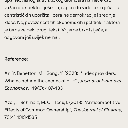
važan dio spektra rješenja, usporedo s idejom o jačanju
centrističkih uporišta liberalne demokracije i srednje
klase. No, povezanost tih ekonomskih i političkih aktera
je tema za neki drugi tekst. Vrijeme brzo istječe, a
odgovora još uvijek nema…
Reference:
An, Y. Benetton, M. i Song, Y. (2023). “Index providers:
Whales behind the scenes of ETF“ ,
Journal of Financial
Economics
, 149(3): 407-433.
Azar, J., Schmalz, M. C. i Tecu, I. (2018). “Anticompetitive
Effects of Common Ownership“,
The Journal of Finance
,
73(4): 1513-1565.