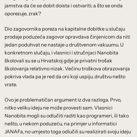
jamstva da će se dobit doista i ostvariti; a što se onda
oporezuje, zrak?
Dio zagovornika poreza na kapitalne dobitke u slučaju
prodaje poduzeća zagovor opravdava činjenicom da niti
jedan poduhvat ne nastaje u društvenom vakuumu. U
konkretnom slučaju, i vlasnici i stručnjaci Nanobita
školovali su se u Hrvatskoj gdje je privatni trošak
školovanja relativno nizak. Većinu troškova obrazovanja
pokriva vlada pa je red da oni koji uspiju, društvu nešto
vrate.
Ovo je problematičan argument iz dva razloga. Prvo,
nitko veliku ideju ne može provesti sam. Vlasnici
Nanobita mogli su odlučiti raditi kao programeri, ili tako
nešto, u nekom poduzeću, na primjer u informatici
JANAFa, no umjesto toga odlučili su realizirati svoju ideju