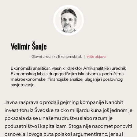
Velimir Šonje
Glavni urednik
/
Ekonomski lab
|
Više objava
Ekonomski analitičar, vlasnik i direktor Arhivanalitike i urednik
Ekonomskog laba s dugogodišnjim iskustvom u područjima
makroekonomske i financijske analize, ulaganja i poslovnog
savjetovanja.
Javna rasprava o prodaji gejming kompanije Nanobit
investitoru iz Švedske za oko milijardu kuna još jednom je
pokazala da se u našemu društvu slabo razumije
poduzetništvo i kapitalizam. Stoga nije naodmet ponoviti
osnove, ali ovoga puta polako i argumentirano, jer su i