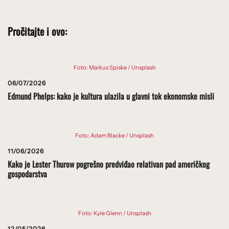
Pročitajte i ovo:
Foto: Markus Spiske / Unsplash
06/07/2026
Edmund Phelps: kako je kultura ulazila u glavni tok ekonomske misli
Foto: Adam Blacke / Unsplash
11/06/2026
Kako je Lester Thurow pogrešno predviđao relativan pad američkog
gospodarstva
Foto: Kyle Glenn / Unsplash
12/05/2026