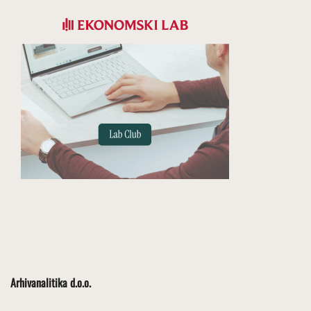
Arhivanalitika d.o.o.