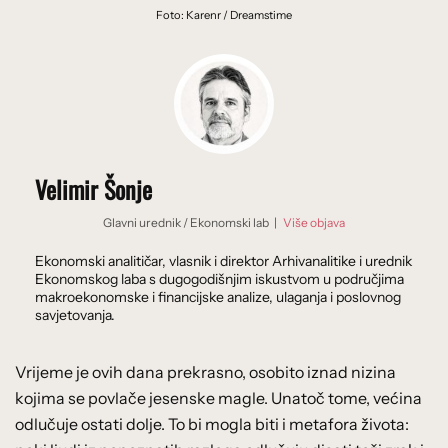
Foto: Karenr / Dreamstime
Velimir Šonje
Glavni urednik
/
Ekonomski lab
|
Više objava
Ekonomski analitičar, vlasnik i direktor Arhivanalitike i urednik
Ekonomskog laba s dugogodišnjim iskustvom u područjima
makroekonomske i financijske analize, ulaganja i poslovnog
savjetovanja.
Vrijeme je ovih dana prekrasno, osobito iznad nizina
kojima se povlače jesenske magle. Unatoč tome, većina
odlučuje ostati dolje. To bi mogla biti i metafora života: