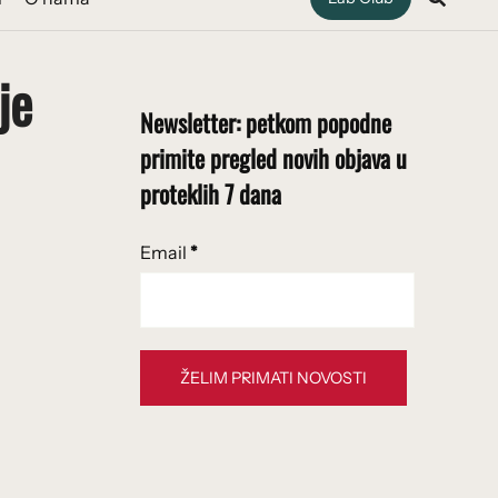
je
Newsletter: petkom popodne
primite pregled novih objava u
proteklih 7 dana
Email
*