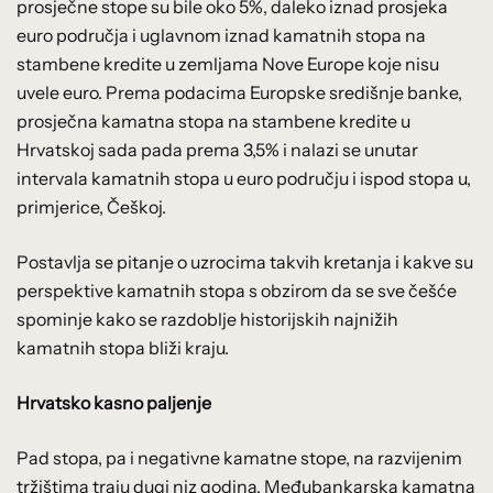
prosječne stope su bile oko 5%, daleko iznad prosjeka
euro područja i uglavnom iznad kamatnih stopa na
stambene kredite u zemljama Nove Europe koje nisu
uvele euro. Prema podacima Europske središnje banke,
prosječna kamatna stopa na stambene kredite u
Hrvatskoj sada pada prema 3,5% i nalazi se unutar
intervala kamatnih stopa u euro području i ispod stopa u,
primjerice, Češkoj.
Postavlja se pitanje o uzrocima takvih kretanja i kakve su
perspektive kamatnih stopa s obzirom da se sve češće
spominje kako se razdoblje historijskih najnižih
kamatnih stopa bliži kraju.
Hrvatsko kasno paljenje
Pad stopa, pa i negativne kamatne stope, na razvijenim
tržištima traju dugi niz godina. Međubankarska kamatna