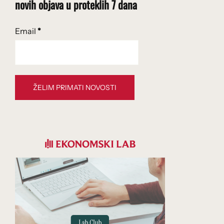
novih objava u proteklih 7 dana
Email
*