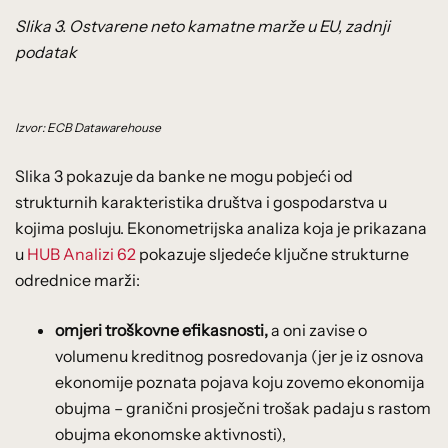
Slika 3. Ostvarene neto kamatne marže u EU, zadnji
podatak
Izvor: ECB Datawarehouse
Slika 3 pokazuje da banke ne mogu pobjeći od
strukturnih karakteristika društva i gospodarstva u
kojima posluju. Ekonometrijska analiza koja je prikazana
u
HUB Analizi 62
pokazuje sljedeće ključne strukturne
odrednice marži:
omjeri troškovne efikasnosti,
a oni zavise o
volumenu kreditnog posredovanja (jer je iz osnova
ekonomije poznata pojava koju zovemo ekonomija
obujma – granični prosječni trošak padaju s rastom
obujma ekonomske aktivnosti),