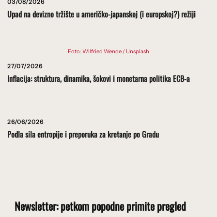
03/08/2026
Upad na devizno tržište u američko-japanskoj (i europskoj?) režiji
Foto: Wilfried Wende / Unsplash
27/07/2026
Inflacija: struktura, dinamika, šokovi i monetarna politika ECB-a
26/06/2026
Podla sila entropije i preporuka za kretanje po Gradu
Newsletter: petkom popodne primite pregled