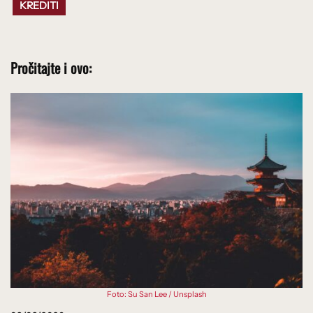
KREDITI
Pročitajte i ovo:
Foto: Su San Lee / Unsplash