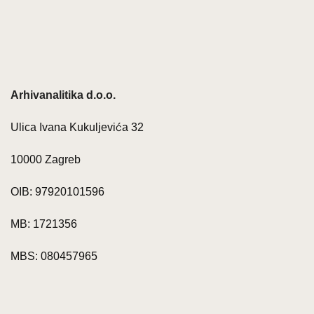
Arhivanalitika d.o.o.
Ulica Ivana Kukuljevića 32
10000 Zagreb
OIB: 97920101596
MB: 1721356
MBS: 080457965