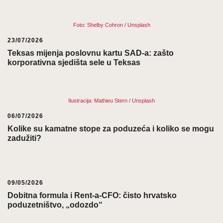
Foto: Shelby Cohron / Unsplash
23/07/2026
Teksas mijenja poslovnu kartu SAD-a: zašto
korporativna sjedišta sele u Teksas
Ilustracija: Mathieu Stern / Unsplash
06/07/2026
Kolike su kamatne stope za poduzeća i koliko se mogu
zadužiti?
09/05/2026
Dobitna formula i Rent-a-CFO: čisto hrvatsko
poduzetništvo, „odozdo“