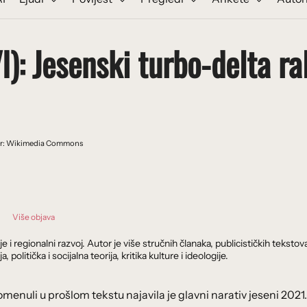
): Jesenski turbo-delta ra
or: Wikimedia Commons
Više objava
je i regionalni razvoj. Autor je više stručnih članaka, publicističkih tekstov
 politička i socijalna teorija, kritika kulture i ideologije.
enuli u prošlom tekstu najavila je glavni narativ jeseni 2021