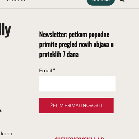
lly
Newsletter: petkom popodne
primite pregled novih objava u
proteklih 7 dana
Email
*
a,
. kada