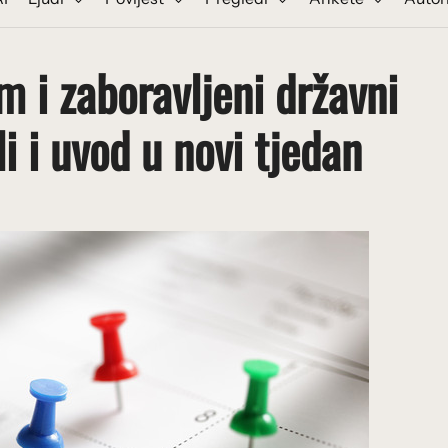
 i zaboravljeni državni
i i uvod u novi tjedan