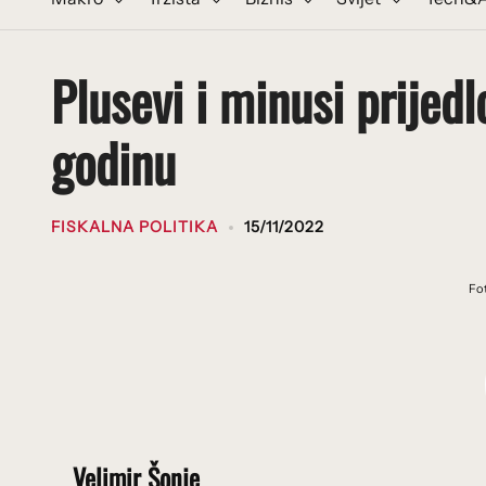
Plusevi i minusi prijed
godinu
FISKALNA POLITIKA
15/11/2022
Fo
Velimir Šonje