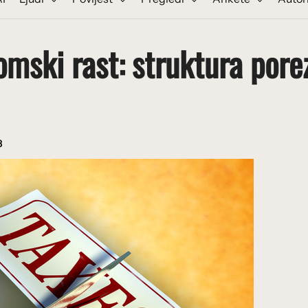
omski rast: struktura pore
8