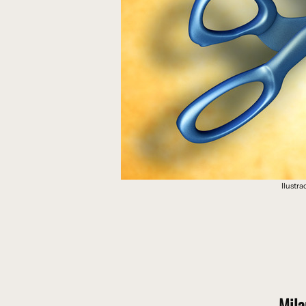
Ilustr
Mila