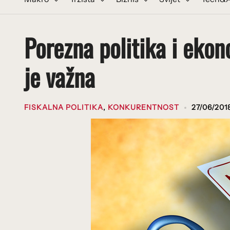
Porezna politika i ekon
je važna
FISKALNA POLITIKA
,
KONKURENTNOST
27/06/201