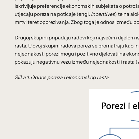
iskrivljuje preferencije ekonomskih subjekata o potrošnji,
utjecaju poreza na poticaje (engl.
incentives
) te na alo
mrtvi teret oporezivanja. Zbog toga je odnos između p
Drugoj skupini pripadaju radovi koji najvećim dijelom i
rasta. U ovoj skupini radova porezi se promatraju kao 
nejednakosti porezi mogu i pozitivno djelovati na ekonom
pokazuju negativnu vezu između nejednakosti i rasta (
Slika 1: Odnos poreza i ekonomskog rasta