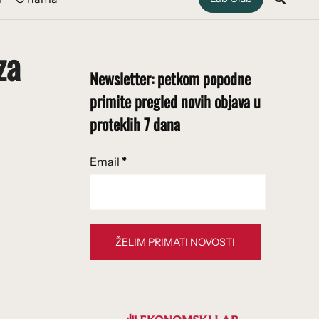
za
Newsletter: petkom popodne
primite pregled novih objava u
proteklih 7 dana
Email
*