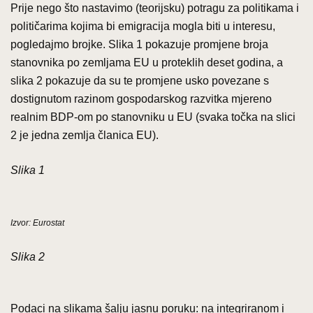
Prije nego što nastavimo (teorijsku) potragu za politikama i
političarima kojima bi emigracija mogla biti u interesu,
pogledajmo brojke. Slika 1 pokazuje promjene broja
stanovnika po zemljama EU u proteklih deset godina, a
slika 2 pokazuje da su te promjene usko povezane s
dostignutom razinom gospodarskog razvitka mjereno
realnim BDP-om po stanovniku u EU (svaka točka na slici
2 je jedna zemlja članica EU).
Slika 1
Izvor: Eurostat
Slika 2
Podaci na slikama šalju jasnu poruku: na integriranom i