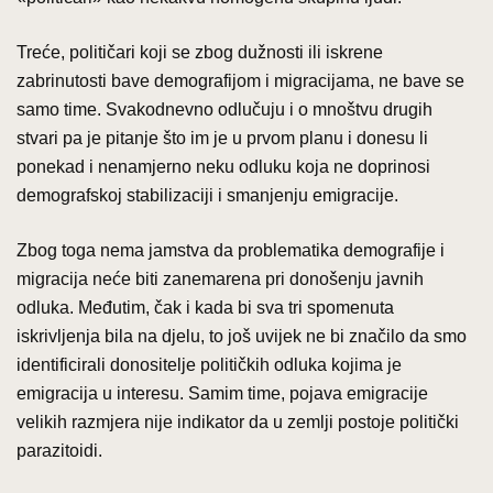
Treće, političari koji se zbog dužnosti ili iskrene
zabrinutosti bave demografijom i migracijama, ne bave se
samo time. Svakodnevno odlučuju i o mnoštvu drugih
stvari pa je pitanje što im je u prvom planu i donesu li
ponekad i nenamjerno neku odluku koja ne doprinosi
demografskoj stabilizaciji i smanjenju emigracije.
Zbog toga nema jamstva da problematika demografije i
migracija neće biti zanemarena pri donošenju javnih
odluka. Međutim, čak i kada bi sva tri spomenuta
iskrivljenja bila na djelu, to još uvijek ne bi značilo da smo
identificirali donositelje političkih odluka kojima je
emigracija u interesu. Samim time, pojava emigracije
velikih razmjera nije indikator da u zemlji postoje politički
parazitoidi.