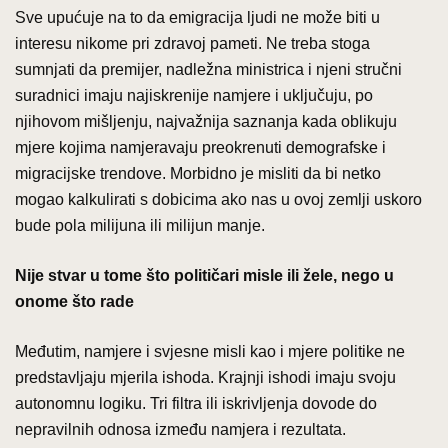
Sve upućuje na to da emigracija ljudi ne može biti u
interesu nikome pri zdravoj pameti. Ne treba stoga
sumnjati da premijer, nadležna ministrica i njeni stručni
suradnici imaju najiskrenije namjere i uključuju, po
njihovom mišljenju, najvažnija saznanja kada oblikuju
mjere kojima namjeravaju preokrenuti demografske i
migracijske trendove. Morbidno je misliti da bi netko
mogao kalkulirati s dobicima ako nas u ovoj zemlji uskoro
bude pola milijuna ili milijun manje.
Nije stvar u tome što političari misle ili žele, nego u
onome što rade
Međutim, namjere i svjesne misli kao i mjere politike ne
predstavljaju mjerila ishoda. Krajnji ishodi imaju svoju
autonomnu logiku. Tri filtra ili iskrivljenja dovode do
nepravilnih odnosa između namjera i rezultata.