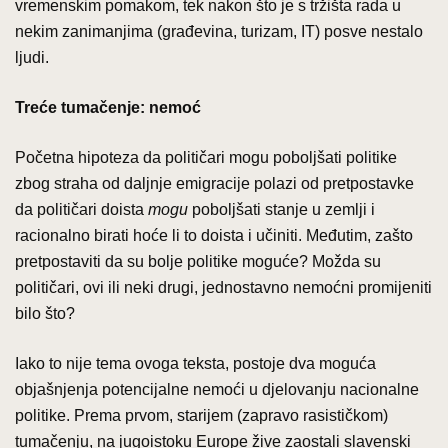
vremenskim pomakom, tek nakon što je s tržišta rada u
nekim zanimanjima (građevina, turizam, IT) posve nestalo
ljudi.
Treće tumačenje: nemoć
Početna hipoteza da političari mogu poboljšati politike
zbog straha od daljnje emigracije polazi od pretpostavke
da političari doista
mogu
poboljšati stanje u zemlji i
racionalno birati hoće li to doista i učiniti. Međutim, zašto
pretpostaviti da su bolje politike moguće? Možda su
političari, ovi ili neki drugi, jednostavno nemoćni promijeniti
bilo što?
Iako to nije tema ovoga teksta, postoje dva moguća
objašnjenja potencijalne nemoći u djelovanju nacionalne
politike. Prema prvom, starijem (zapravo rasističkom)
tumačenju, na jugoistoku Europe žive zaostali slavenski