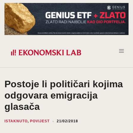
Prijeđi
na
sadržaj
Postoje li političari kojima
odgovara emigracija
glasača
ISTAKNUTO
,
POVIJEST
21/02/2018