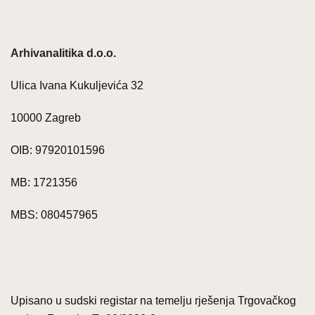
Arhivanalitika d.o.o.
Ulica Ivana Kukuljevića 32
10000 Zagreb
OIB: 97920101596
MB: 1721356
MBS: 080457965
Upisano u sudski registar na temelju rješenja Trgovačkog