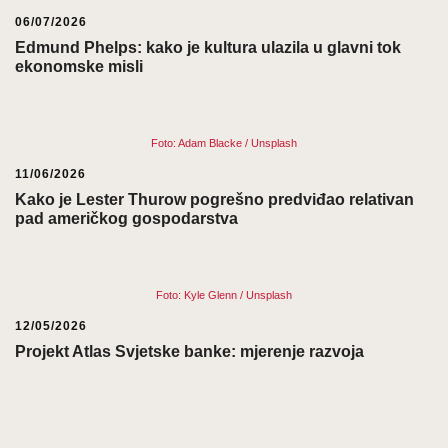
06/07/2026
Edmund Phelps: kako je kultura ulazila u glavni tok
ekonomske misli
Foto: Adam Blacke / Unsplash
11/06/2026
Kako je Lester Thurow pogrešno predviđao relativan
pad američkog gospodarstva
Foto: Kyle Glenn / Unsplash
12/05/2026
Projekt Atlas Svjetske banke: mjerenje razvoja