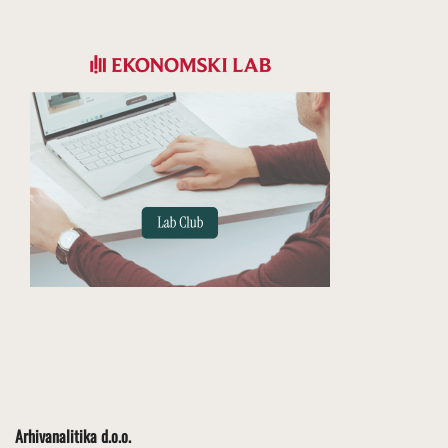
Arhivanalitika d.o.o.