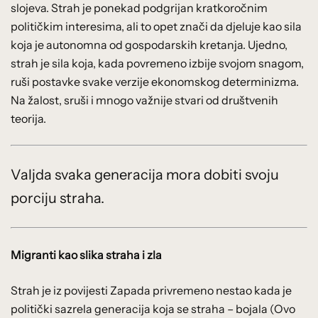
slojeva. Strah je ponekad podgrijan kratkoročnim
političkim interesima, ali to opet znači da djeluje kao sila
koja je autonomna od gospodarskih kretanja. Ujedno,
strah je sila koja, kada povremeno izbije svojom snagom,
ruši postavke svake verzije ekonomskog determinizma.
Na žalost, sruši i mnogo važnije stvari od društvenih
teorija.
Valjda svaka generacija mora dobiti svoju
porciju straha.
Migranti kao slika straha i zla
Strah je iz povijesti Zapada privremeno nestao kada je
politički sazrela generacija koja se straha – bojala (Ovo