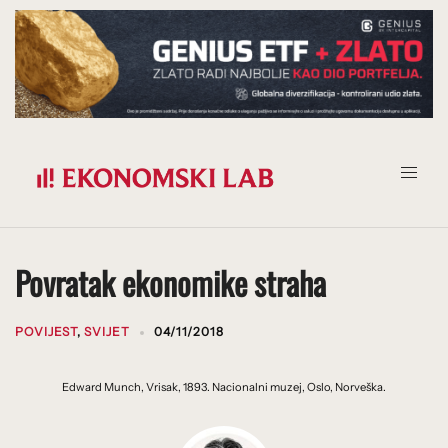
Prijeđi
na
sadržaj
Povratak ekonomike straha
POVIJEST
,
SVIJET
04/11/2018
Edward Munch, Vrisak, 1893. Nacionalni muzej, Oslo, Norveška.