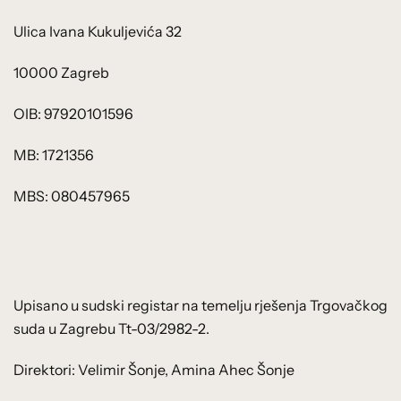
Ulica Ivana Kukuljevića 32
10000 Zagreb
OIB: 97920101596
MB: 1721356
MBS: 080457965
Upisano u sudski registar na temelju rješenja Trgovačkog
suda u Zagrebu Tt-03/2982-2.
Direktori: Velimir Šonje, Amina Ahec Šonje