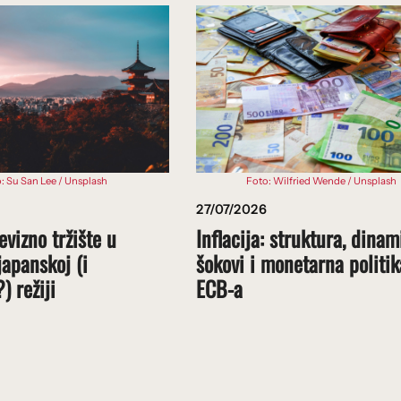
Foto: Wilfried Wende / Unsplash
: Su San Lee / Unsplash
27/07/2026
Inflacija: struktura, dinam
vizno tržište u
šokovi i monetarna politik
apanskoj (i
ECB-a
) režiji