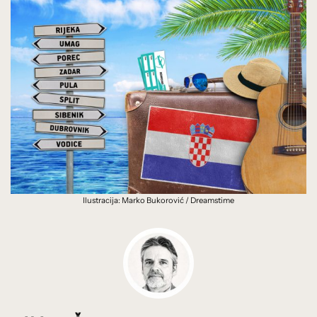
Ilustracija: Marko Bukorović / Dreamstime