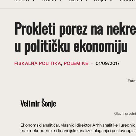
Prokleti porez na nekret
u političku ekonomiju
FISKALNA POLITIKA
,
POLEMIKE
01/09/2017
Foto:
Velimir Šonje
Glavni uredn
Ekonomski analitičar, vlasnik i direktor Arhivanalitike i ure
makroekonomske i financijske analize, ulaganja i poslovnog sa