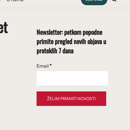
et
Newsletter: petkom popodne
primite pregled novih objava u
proteklih 7 dana
Email
*