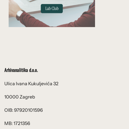
Arhivanalitika d.o.o.
Ulica Ivana Kukuljevića 32
10000 Zagreb
OIB: 97920101596
MB: 1721356