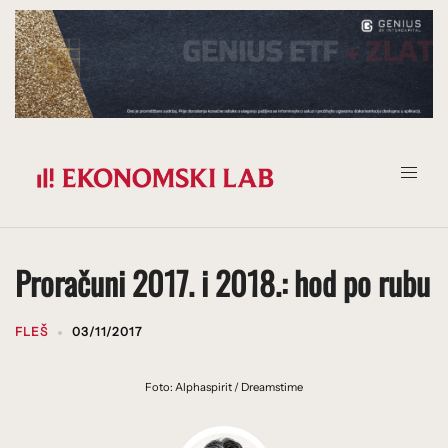
Prijeđi
na
sadržaj
Proračuni 2017. i 2018.: hod po rubu
FLEŠ
03/11/2017
Foto: Alphaspirit / Dreamstime