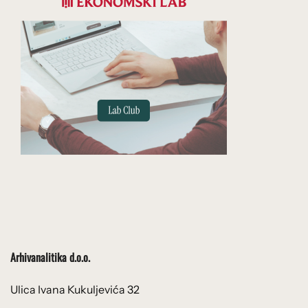
Arhivanalitika d.o.o.
Ulica Ivana Kukuljevića 32