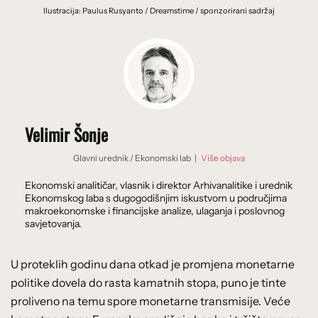
Ilustracija: Paulus Rusyanto / Dreamstime / sponzorirani sadržaj
Velimir Šonje
Glavni urednik
/
Ekonomski lab
|
Više objava
Ekonomski analitičar, vlasnik i direktor Arhivanalitike i urednik
Ekonomskog laba s dugogodišnjim iskustvom u područjima
makroekonomske i financijske analize, ulaganja i poslovnog
savjetovanja.
U proteklih godinu dana otkad je promjena monetarne
politike dovela do rasta kamatnih stopa, puno je tinte
proliveno na temu spore monetarne transmisije. Veće