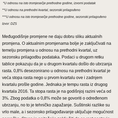
*U odnosu na isto tromjesečje prethodne godine, izvorni podatak
**U odnosu na prethodni kvartal, sezonski prilagođeno
***U odnosu na isto tromjesečje prethodne godine, sezonski prilagođeno
Izvor: DZS
Međugodišnje promjene ne daju dobru sliku aktualnih
promjena. O aktualnim promjenama bolje je zaključivati na
temelju promjena u odnosu na prethodni kvartal, uz
sezonsku prilagodbu podataka. Podaci u drugom retku
tablice pokazuju da je u drugom kvartalu došlo do ubrzanja
rasta. 0,8% desezonirano u odnosu na prethodni kvartal je
veća stopa rasta nego u prvom kvartalu ove i zadnjem
kvartalu prošle godine. Jednaka je tempu rasta iz drugog
kvartala 2016. Ta stopa rasta je na godišnjoj razini veća od
3%. Zbog podatka o 0,8% može se govoriti o određenom
ubrzanju, no to je tehničko zapažanje. Suštinski razlike su
vrlo male, a i sezonsko prilagođavanje uključuje mogućnost