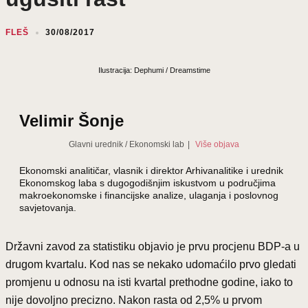
FLEŠ
30/08/2017
Ilustracija: Dephumi / Dreamstime
Velimir Šonje
Glavni urednik
/
Ekonomski lab
|
Više objava
Ekonomski analitičar, vlasnik i direktor Arhivanalitike i urednik
Ekonomskog laba s dugogodišnjim iskustvom u područjima
makroekonomske i financijske analize, ulaganja i poslovnog
savjetovanja.
Državni zavod za statistiku objavio je prvu procjenu BDP-a u
drugom kvartalu. Kod nas se nekako udomaćilo prvo gledati
promjenu u odnosu na isti kvartal prethodne godine, iako to
nije dovoljno precizno. Nakon rasta od 2,5% u prvom