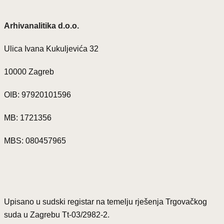
Arhivanalitika d.o.o.
Ulica Ivana Kukuljevića 32
10000 Zagreb
OIB: 97920101596
MB: 1721356
MBS: 080457965
Upisano u sudski registar na temelju rješenja Trgovačkog
suda u Zagrebu Tt-03/2982-2.