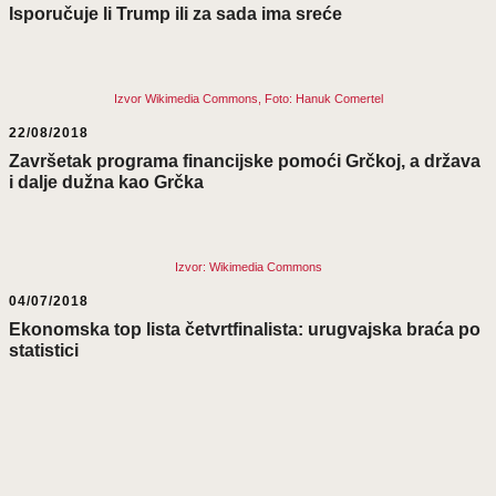
Isporučuje li Trump ili za sada ima sreće
Izvor Wikimedia Commons, Foto: Hanuk Comertel
22/08/2018
Završetak programa financijske pomoći Grčkoj, a država
i dalje dužna kao Grčka
Izvor: Wikimedia Commons
04/07/2018
Ekonomska top lista četvrtfinalista: urugvajska braća po
statistici