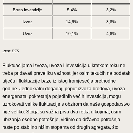
Bruto investicije
5,4%
3,2%
Izvoz
14,9%
3,6%
Uvoz
10,1%
4,6%
Izvor: DZS
Fluktuacijama izvoza, uvoza i investicija u kratkom roku ne
treba pridavati preveliku važnost, jer osim tekućih na podatak
utječu i fluktuacije baze iz istog tromjesečja prethodne
godine. Jednokratni događaji poput izvoza brodova, uvoza
energenata, pokretanja pojedinih većih investicija, mogu
uzrokovati velike fluktuacije s obzirom da naše gospodarstvo
nije veliko. Stoga su važna prva dva retka u kojima, osim
ubrzanja osobne potrošnje, vidimo da državna potrošnja
raste po stabilno nižim stopama od drugih agregata, što