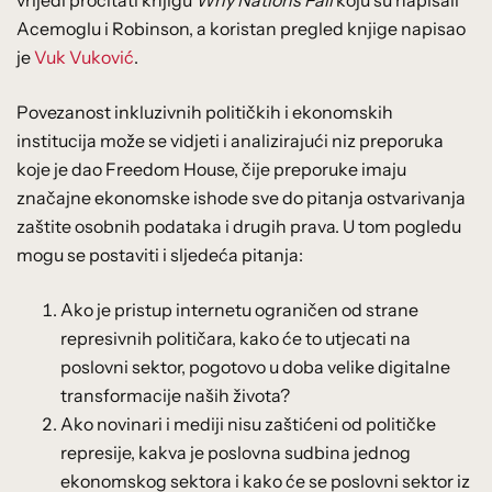
Acemoglu i Robinson, a koristan pregled knjige napisao
je
Vuk Vuković
.
Povezanost inkluzivnih političkih i ekonomskih
institucija može se vidjeti i analizirajući niz preporuka
koje je dao Freedom House, čije preporuke imaju
značajne ekonomske ishode sve do pitanja ostvarivanja
zaštite osobnih podataka i drugih prava. U tom pogledu
mogu se postaviti i sljedeća pitanja:
Ako je pristup internetu ograničen od strane
represivnih političara, kako će to utjecati na
poslovni sektor, pogotovo u doba velike digitalne
transformacije naših života?
Ako novinari i mediji nisu zaštićeni od političke
represije, kakva je poslovna sudbina jednog
ekonomskog sektora i kako će se poslovni sektor iz