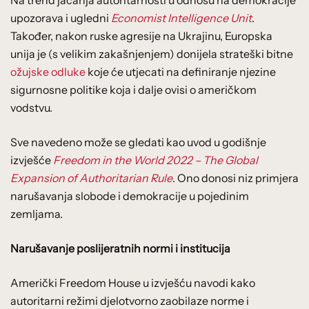
upozorava i ugledni
Economist Intelligence Unit
.
Također, nakon ruske agresije na Ukrajinu, Europska
unija je (s velikim zakašnjenjem) donijela strateški bitne
ožujske odluke
koje će utjecati na definiranje njezine
sigurnosne politike koja i dalje ovisi o američkom
vodstvu.
Sve navedeno može se gledati kao uvod u godišnje
izvješće
Freedom in the World 2022 – The Global
Expansion of Authoritarian Rule
. Ono donosi niz primjera
narušavanja slobode i demokracije u pojedinim
zemljama.
Narušavanje poslijeratnih normi i institucija
Američki Freedom House u izvješću navodi kako
autoritarni režimi djelotvorno zaobilaze norme i