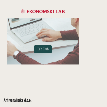
Arhivanalitika d.o.o.