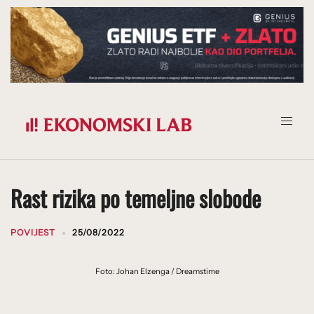
Prijeđi
na
sadržaj
Rast rizika po temeljne slobode
POVIJEST
25/08/2022
Foto: Johan Elzenga / Dreamstime