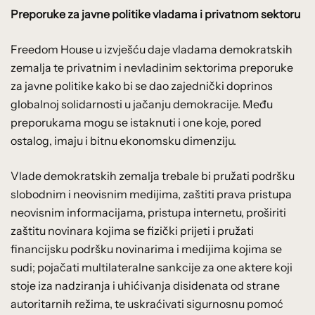
Preporuke za javne politike vladama i privatnom sektoru
Freedom House u izvješću daje vladama demokratskih
zemalja te privatnim i nevladinim sektorima preporuke
za javne politike kako bi se dao zajednički doprinos
globalnoj solidarnosti u jačanju demokracije. Među
preporukama mogu se istaknuti i one koje, pored
ostalog, imaju i bitnu ekonomsku dimenziju.
Vlade demokratskih zemalja trebale bi pružati podršku
slobodnim i neovisnim medijima, zaštiti prava pristupa
neovisnim informacijama, pristupa internetu, proširiti
zaštitu novinara kojima se fizički prijeti i pružati
financijsku podršku novinarima i medijima kojima se
sudi; pojačati multilateralne sankcije za one aktere koji
stoje iza nadziranja i uhićivanja disidenata od strane
autoritarnih režima, te uskraćivati sigurnosnu pomoć