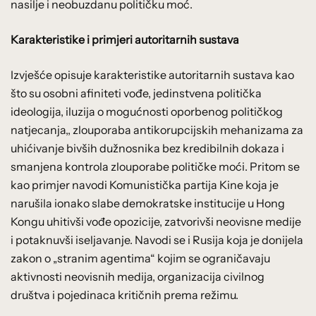
nasilje i neobuzdanu političku moć.
Karakteristike i primjeri autoritarnih sustava
Izvješće opisuje karakteristike autoritarnih sustava kao
što su osobni afiniteti vođe, jedinstvena politička
ideologija, iluzija o mogućnosti oporbenog političkog
natjecanja,, zlouporaba antikorupcijskih mehanizama za
uhićivanje bivših dužnosnika bez kredibilnih dokaza i
smanjena kontrola zlouporabe političke moći. Pritom se
kao primjer navodi Komunistička partija Kine koja je
narušila ionako slabe demokratske institucije u Hong
Kongu uhitivši vođe opozicije, zatvorivši neovisne medije
i potaknuvši iseljavanje. Navodi se i Rusija koja je donijela
zakon o „stranim agentima“ kojim se ograničavaju
aktivnosti neovisnih medija, organizacija civilnog
društva i pojedinaca kritičnih prema režimu.