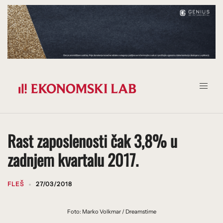
Prijeđi
na
sadržaj
Rast zaposlenosti čak 3,8% u
zadnjem kvartalu 2017.
FLEŠ
27/03/2018
Foto: Marko Volkmar / Dreamstime