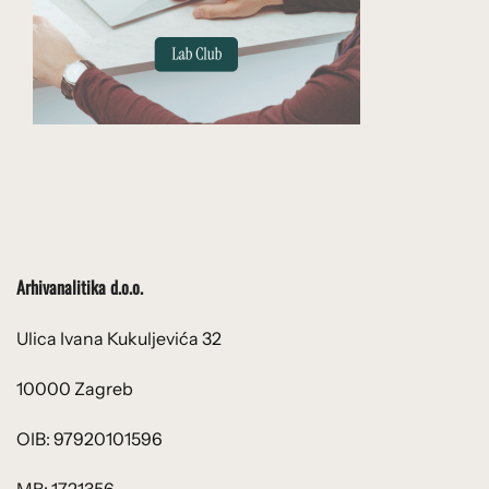
Arhivanalitika d.o.o.
Ulica Ivana Kukuljevića 32
10000 Zagreb
OIB: 97920101596