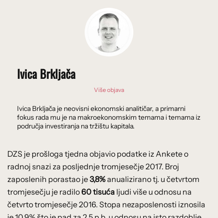
Ivica Brkljača
Više objava
Ivica Brkljača je neovisni ekonomski analitičar, a primarni
fokus rada mu je na makroekonomskim temama i temama iz
područja investiranja na tržištu kapitala.
DZS je prošloga tjedna objavio podatke iz Ankete o
radnoj snazi za posljednje tromjesečje 2017. Broj
zaposlenih porastao je
3,8%
anualizirano tj. u četvrtom
tromjesečju je radilo
60 tisuća
ljudi više u odnosu na
četvrto tromjesečje 2016. Stopa nezaposlenosti iznosila
je 10,9% što je pad za 2,5 p.b. u odnosu na isto razdoblje