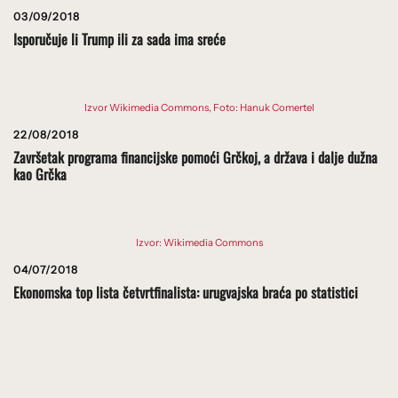
03/09/2018
Isporučuje li Trump ili za sada ima sreće
Izvor Wikimedia Commons, Foto: Hanuk Comertel
22/08/2018
Završetak programa financijske pomoći Grčkoj, a država i dalje dužna
kao Grčka
Izvor: Wikimedia Commons
04/07/2018
Ekonomska top lista četvrtfinalista: urugvajska braća po statistici