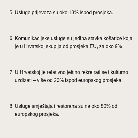
Usluge prijevoza su oko 13% ispod prosjeka.
Komunikacijske usluge su jedina stavka košarice koja
je u Hrvatskoj skuplja od prosjeka EU, za oko 9%
U Hrvatskoj je relativno jeftino rekreirati se i kulturno
uzdizati – više od 20% ispod europskog prosjeka
Usluge smještaja i restorana su na oko 80% od
europskog prosjeka.