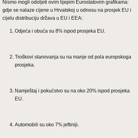
Nismo mogli odoljeti ovim lijepim Eurostatovim grafikama:
gdje se nalaze cijene u Hrvatskoj u odnosu na prosjek EU i
cijelu distribuciju država u EU i EEA:
Odjeća i obuća su 8% ispod prosjeka EU.
Troškovi stanovanja su na manje od pola europskoga
prosjeka.
Namještaj i pokućstvo su na oko 20% ispod prosjeka
EU.
Automobili su oko 7% jeftiniji.