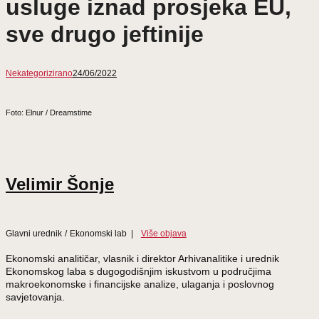
usluge iznad prosjeka EU,
sve drugo jeftinije
Nekategorizirano
24/06/2022
Foto: Elnur / Dreamstime
Velimir Šonje
Glavni urednik
/
Ekonomski lab
|
Više objava
Ekonomski analitičar, vlasnik i direktor Arhivanalitike i urednik
Ekonomskog laba s dugogodišnjim iskustvom u područjima
makroekonomske i financijske analize, ulaganja i poslovnog
savjetovanja.