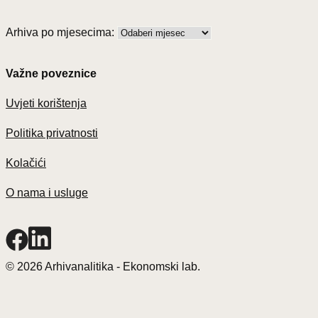
Arhiva po mjesecima:
Važne poveznice
Uvjeti korištenja
Politika privatnosti
Kolačići
O nama i usluge
© 2026 Arhivanalitika - Ekonomski lab.