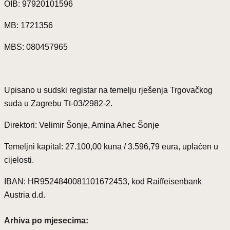
OIB: 97920101596
MB: 1721356
MBS: 080457965
Upisano u sudski registar na temelju rješenja Trgovačkog
suda u Zagrebu Tt-03/2982-2.
Direktori: Velimir Šonje, Amina Ahec Šonje
Temeljni kapital: 27.100,00 kuna / 3.596,79 eura, uplaćen u
cijelosti.
IBAN: HR9524840081101672453, kod Raiffeisenbank
Austria d.d.
Arhiva po mjesecima: