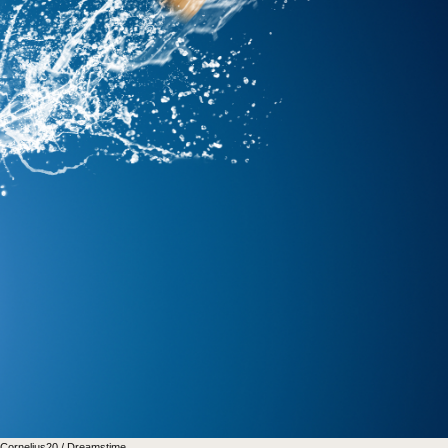
 Cornelius20 / Dreamstime