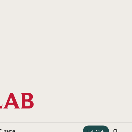
O nama
Lab Club