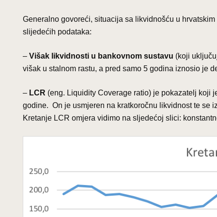
Generalno govoreći, situacija sa likvidnošću u hrvatskim 
slijedećih podataka:
–
Višak likvidnosti u bankovnom sustavu
(koji uključ
višak u stalnom rastu, a pred samo 5 godina iznosio je 
–
LCR
(eng. Liquidity Coverage ratio) je pokazatelj koji
godine. On je usmjeren na kratkoročnu likvidnost te se i
Kretanje LCR omjera vidimo na sljedećoj slici: konstantn