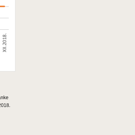
banke
2018.