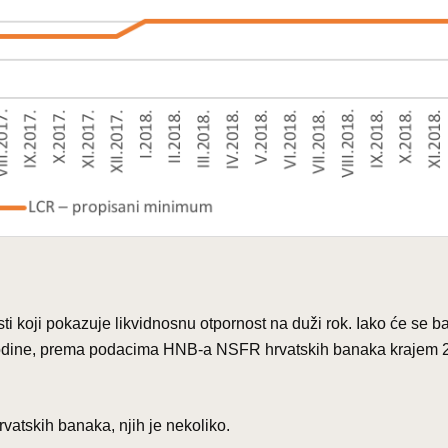
sti koji pokazuje likvidnosnu otpornost na duži rok. Iako će se 
. godine, prema podacima HNB-a NSFR hrvatskih banaka krajem 
rvatskih banaka, njih je nekoliko.