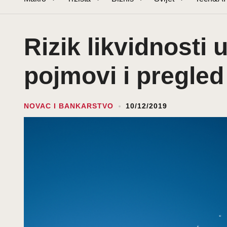
Rizik likvidnosti
pojmovi i pregled
NOVAC I BANKARSTVO
10/12/2019