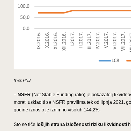
Izvor: HNB
–
NSFR
(Net Stable Funding ratio) je pokazatelj likvidno
morati uskladiti sa NSFR pravilima tek od lipnja 2021
godine iznosio je iznimno visokih 144,2%.
Što se tiče
lošijih strana izloženosti riziku likvidnosti
h