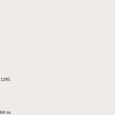
e 1295.
ili su