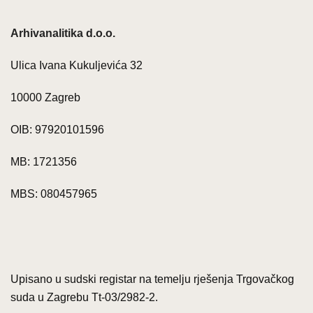
Arhivanalitika d.o.o.
Ulica Ivana Kukuljevića 32
10000 Zagreb
OIB: 97920101596
MB: 1721356
MBS: 080457965
Upisano u sudski registar na temelju rješenja Trgovačkog
suda u Zagrebu Tt-03/2982-2.