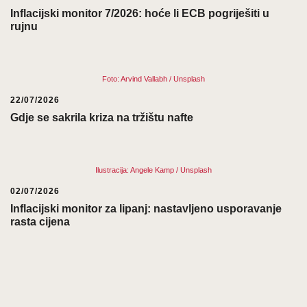
Inflacijski monitor 7/2026: hoće li ECB pogriješiti u
rujnu
Foto: Arvind Vallabh / Unsplash
22/07/2026
Gdje se sakrila kriza na tržištu nafte
Ilustracija: Angele Kamp / Unsplash
02/07/2026
Inflacijski monitor za lipanj: nastavljeno usporavanje
rasta cijena