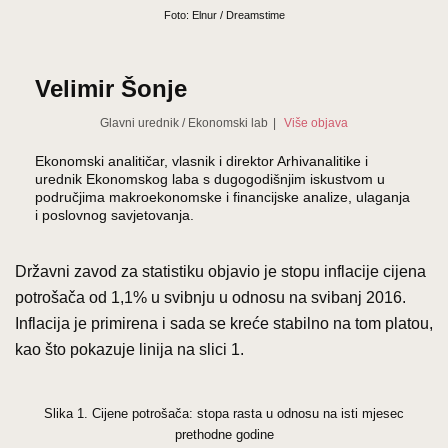
Foto: Elnur / Dreamstime
Velimir Šonje
Glavni urednik
/
Ekonomski lab
|
Više objava
Ekonomski analitičar, vlasnik i direktor Arhivanalitike i
urednik Ekonomskog laba s dugogodišnjim iskustvom u
područjima makroekonomske i financijske analize, ulaganja
i poslovnog savjetovanja.
Državni zavod za statistiku objavio je stopu inflacije cijena
potrošača od 1,1% u svibnju u odnosu na svibanj 2016.
Inflacija je primirena i sada se kreće stabilno na tom platou,
kao što pokazuje linija na slici 1.
Slika 1. Cijene potrošača: stopa rasta u odnosu na isti mjesec
prethodne godine