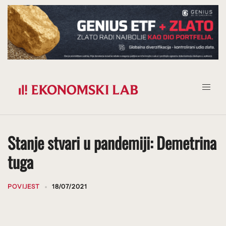
Prijeđi
na
sadržaj
Stanje stvari u pandemiji: Demetrina
tuga
POVIJEST
18/07/2021