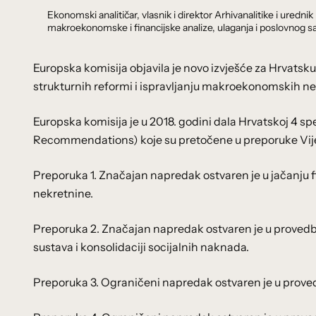
Ekonomski analitičar, vlasnik i direktor Arhivanalitike i ure
makroekonomske i financijske analize, ulaganja i poslovnog sa
Europska komisija objavila je novo izvješće za Hrvatsku
strukturnih reformi i ispravljanju makroekonomskih ne
Europska komisija je u 2018. godini dala Hrvatskoj 4 s
Recommendations) koje su pretočene u preporuke Vijeć
Preporuka 1. Značajan napredak ostvaren je u jačanju 
nekretnine.
Preporuka 2. Značajan napredak ostvaren je u provedb
sustava i konsolidaciji socijalnih naknada.
Preporuka 3. Ograničeni napredak ostvaren je u prove