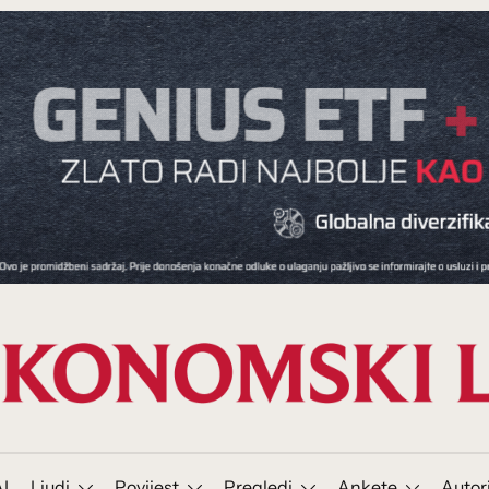
I
Ljudi
Povijest
Pregledi
Ankete
Autor