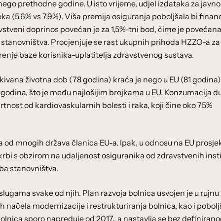
 nego prethodne godine. U isto vrijeme, udjel izdataka za javno
a (5,6% vs 7,9%). Viša premija osiguranja poboljšala bi finan
avstveni doprinos povećan je za 1,5%-tni bod, čime je povećan
a stanovništva. Procjenjuje se rast ukupnih prihoda HZZO-a za
renje baze korisnika-uplatitelja zdravstvenog sustava.
ivana životna dob (78 godina) kraća je nego u EU (81 godina)
 godina, što je među najlošijim brojkama u EU. Konzumacija d
mrtnost od kardiovaskularnih bolesti i raka, koji čine oko 75%
ja od mnogih država članica EU-a. Ipak, u odnosu na EU prosje
bi s obzirom na udaljenost osiguranika od zdravstvenih insti
eba stanovništva.
lugama svake od njih. Plan razvoja bolnica usvojen je u rujnu 
 načela modernizacije i restrukturiranja bolnica, kao i pobol
olnica sporo napreduje od 2017., a nastavlja se bez definiran