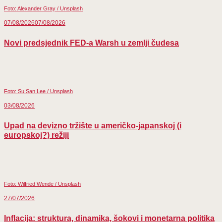
Foto: Alexander Gray / Unsplash
07/08/2026
07/08/2026
Novi predsjednik FED-a Warsh u zemlji čudesa
Foto: Su San Lee / Unsplash
03/08/2026
Upad na devizno tržište u američko-japanskoj (i
europskoj?) režiji
Foto: Wilfried Wende / Unsplash
27/07/2026
Inflacija: struktura, dinamika, šokovi i monetarna politika