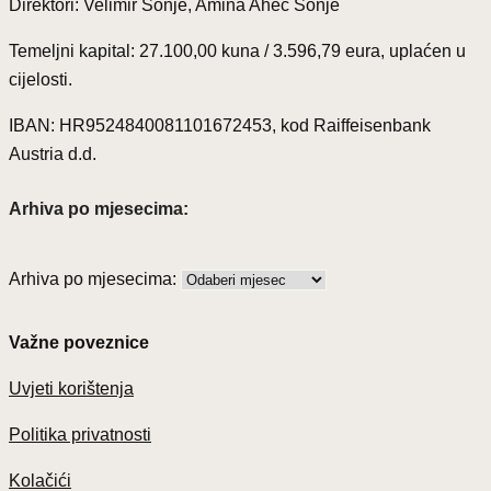
Direktori: Velimir Šonje, Amina Ahec Šonje
Temeljni kapital: 27.100,00 kuna / 3.596,79 eura, uplaćen u
cijelosti.
IBAN: HR9524840081101672453, kod Raiffeisenbank
Austria d.d.
Arhiva po mjesecima:
Arhiva po mjesecima:
Važne poveznice
Uvjeti korištenja
Politika privatnosti
Kolačići