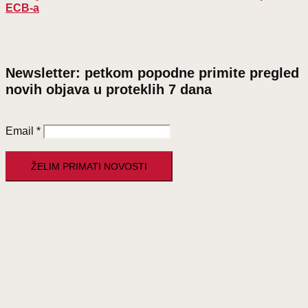
ECB-a
Newsletter: petkom popodne primite pregled
novih objava u proteklih 7 dana
Email
*