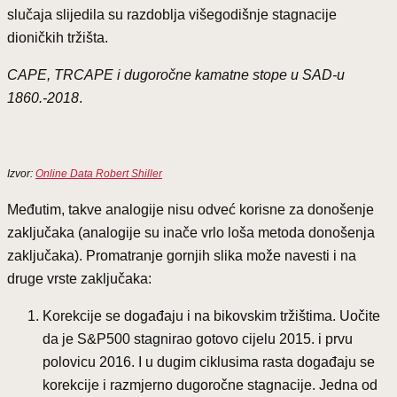
slučaja slijedila su razdoblja višegodišnje stagnacije
dioničkih tržišta.
CAPE, TRCAPE i dugoročne kamatne stope u SAD-u
1860.-2018
.
Izvor:
Online Data Robert Shiller
Međutim, takve analogije nisu odveć korisne za donošenje
zaključaka (analogije su inače vrlo loša metoda donošenja
zaključaka). Promatranje gornjih slika može navesti i na
druge vrste zaključaka:
Korekcije se događaju i na bikovskim tržištima. Uočite
da je S&P500 stagnirao gotovo cijelu 2015. i prvu
polovicu 2016. I u dugim ciklusima rasta događaju se
korekcije i razmjerno dugoročne stagnacije. Jedna od