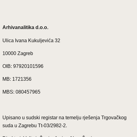
Arhivanalitika d.o.o.
Ulica Ivana Kukuljevića 32
10000 Zagreb
OIB: 97920101596
MB: 1721356
MBS: 080457965
Upisano u sudski registar na temelju rješenja Trgovačkog
suda u Zagrebu Tt-03/2982-2.