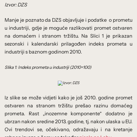
Izvor: DZS
Manje je poznato da DZS objavljuje i podatke
o prometu
u industriji, gdje je moguće razlikovati promet ostvaren
na domaćem i stranom tržištu. Na Slici 1 je prikazan
sezonski i kalendarski prilagođen indeks prometa u
industriji s baznom godinom 2010.
Slika 1: Indeks prometa u industriji (2010=100)
Izvor: DZS
Iz slike se može vidjeti kako je još 2010. godine promet
ostvaren na stranom tržištu prešao razinu domaćeg
prometa. Rast „inozemne komponente“ dodatno je
ubrzan nakon sredine 2013. godine, tj. nakon ulaska u EU.
Ovi trendovi se, očekivano, odražavaju i na kretanje