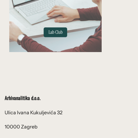
Arhivanalitika d.o.o.
Ulica Ivana Kukuljevića 32
10000 Zagreb