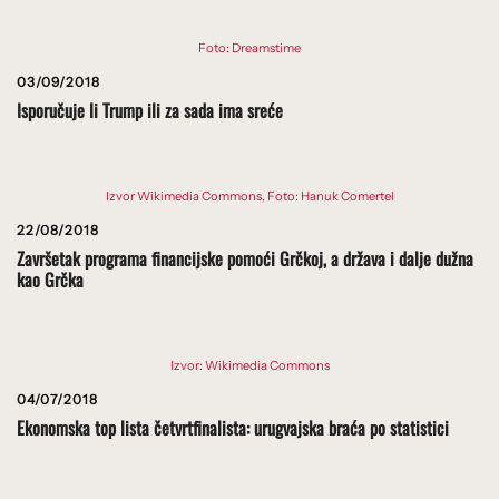
Foto: Dreamstime
03/09/2018
Isporučuje li Trump ili za sada ima sreće
Izvor Wikimedia Commons, Foto: Hanuk Comertel
22/08/2018
Završetak programa financijske pomoći Grčkoj, a država i dalje dužna
kao Grčka
Izvor: Wikimedia Commons
04/07/2018
Ekonomska top lista četvrtfinalista: urugvajska braća po statistici