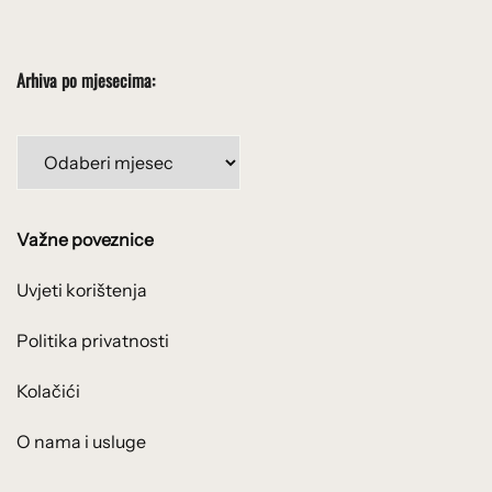
Arhiva po mjesecima:
Arhiva
po
mjesecima:
Važne poveznice
Uvjeti korištenja
Politika privatnosti
Kolačići
O nama i usluge