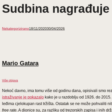
Sudbina nagrađuje 
Nekategorizirano
18/11/2020
30/04/2026
Mario Gatara
Više objava
Nekoć davno, ima tomu više od godinu dana, opisivali smo rezul
istraživanje je pokazalo
kako je u razdoblju od 1926. do 2015
leđima cjelokupan rast tržišta. Ostatak se ne može pohvaliti nit
free rate
. A dionice su, za razliku od trezorskih zapisa i inih 