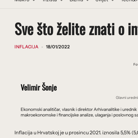
Sve što želite znati o i
INFLACIJA
18/01/2022
Fo
Velimir Šonje
Glavni uredn
Ekonomski analitičar, vlasnik i direktor Arhivanalitike i ure
makroekonomske i financijske analize, ulaganja i poslovnog sa
Inflacija u Hrvatskoj je u prosincu 2021. iznosila 5,5% (5