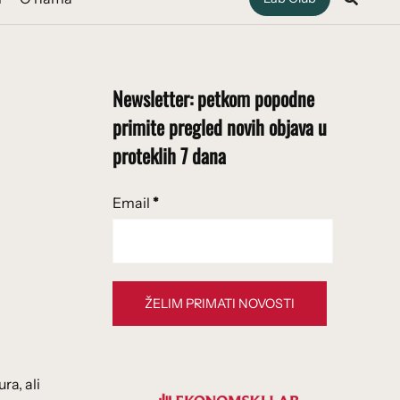
Newsletter: petkom popodne
primite pregled novih objava u
proteklih 7 dana
Email
*
ra, ali