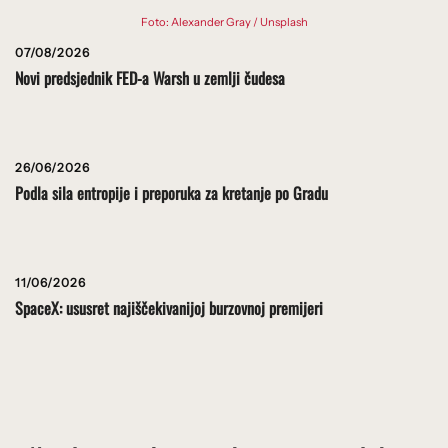
Foto: Alexander Gray / Unsplash
07/08/2026
Novi predsjednik FED-a Warsh u zemlji čudesa
26/06/2026
Podla sila entropije i preporuka za kretanje po Gradu
11/06/2026
SpaceX: ususret najiščekivanijoj burzovnoj premijeri