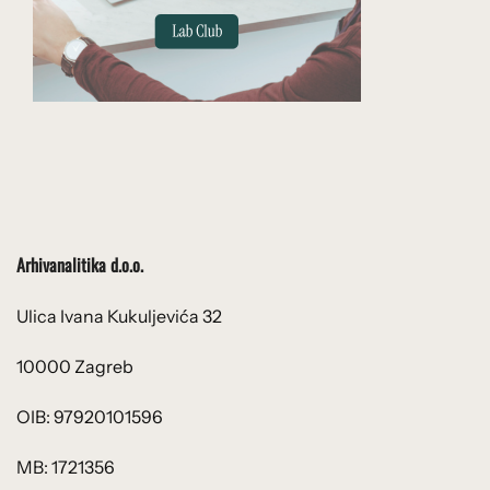
Arhivanalitika d.o.o.
Ulica Ivana Kukuljevića 32
10000 Zagreb
OIB: 97920101596
MB: 1721356