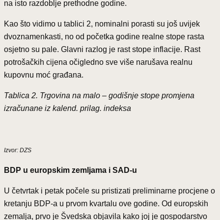
na isto razdoblje prethodne godine.
Kao što vidimo u tablici 2, nominalni porasti su još uvijek
dvoznamenkasti, no od početka godine realne stope rasta
osjetno su pale. Glavni razlog je rast stope inflacije. Rast
potrošačkih cijena očigledno sve više narušava realnu
kupovnu moć građana.
Tablica 2. Trgovina na malo – godišnje stope promjena
izračunane iz kalend. prilag. indeksa
Izvor: DZS
BDP u europskim zemljama i SAD-u
U četvrtak i petak počele su pristizati preliminarne procjene o
kretanju BDP-a u prvom kvartalu ove godine. Od europskih
zemalja, prvo je Švedska objavila kako joj je gospodarstvo