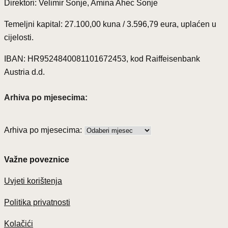
Direktori: Velimir Šonje, Amina Ahec Šonje
Temeljni kapital: 27.100,00 kuna / 3.596,79 eura, uplaćen u
cijelosti.
IBAN: HR9524840081101672453, kod Raiffeisenbank
Austria d.d.
Arhiva po mjesecima:
Arhiva po mjesecima:
Važne poveznice
Uvjeti korištenja
Politika privatnosti
Kolačići