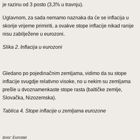
je razinu od 3 posto (3,3% u travnju).
Uglavnom, za sada nemamo naznaka da će se inflacija u
skorije vrijeme primiriti, a ovakve stope inflacije nikad ranije
nisu zabilježene u eurozoni.
Slika 2. Inflacija u eurozoni
Gledano po pojedinačnim zemljama, vidimo da su stope
inflacije svugdje relativno visoke, no u nekim su zemljama
prešle u dvoznamenkaste stope rasta (baltičke zemlje,
Slovačka, Nizozemska).
Tablica 4. Stope inflacije u zemljama eurozone
Izvor: Eurostat