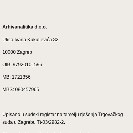
Arhivanalitika d.o.o.
Ulica Ivana Kukuljevića 32
10000 Zagreb
OIB: 97920101596
MB: 1721356
MBS: 080457965
Upisano u sudski registar na temelju rješenja Trgovačkog
suda u Zagrebu Tt-03/2982-2.