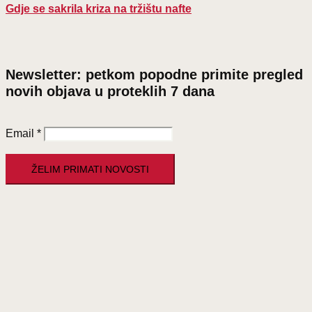
Gdje se sakrila kriza na tržištu nafte
Newsletter: petkom popodne primite pregled
novih objava u proteklih 7 dana
Email
*